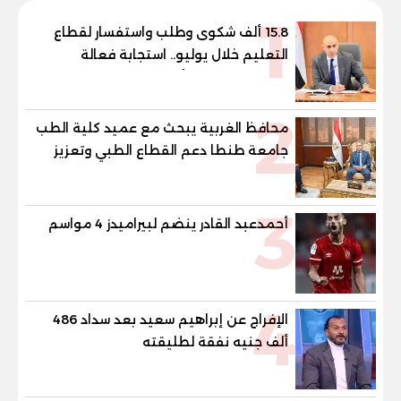
1
15.8 ألف شكوى وطلب واستفسار لقطاع
التعليم خلال يوليو.. استجابة فعالة
لشكاوى الطلاب وأولياء الأمور
2
محافظ الغربية يبحث مع عميد كلية الطب
جامعة طنطا دعم القطاع الطبي وتعزيز
الاستفادة من الخبرات الأكاديمية
3
أحمدعبد القادر ينضم لبيراميدز 4 مواسم
4
الإفراج عن إبراهيم سعيد بعد سداد 486
ألف جنيه نفقة لطليقته