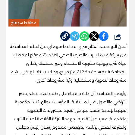
محافظ سوهاج
شارك
أعلن اللواء عبد الفتاح سراج، محافظ سوهاج، عن تسلم المحافظة
من شركة مياه الشرب والصرف الصحي لعدد 22 موقع لمحطات
مياه شرب جوفية منتهية الاستخدام وغير مستغلة بنطاق
المحافظة، بمساحة 21.235 متر مربع، وذلك لاستغلالها في إنشاء
مشروعات تنموية ومستقبلية وأية مشروعات أخرى.
وأوضح المحافظ، أن ذلك جاء بناء على طلب المحافظة بحصر
الأراضي والأصول غير المستغلة بالمؤسسات والهيئات الحكومية
تمهيدا لإعادة استخدامها في تنفيذ المشروعات التنموية
والخدمية، معربا عن تقديره لجهود الشركة القابضة لمياه الشرب
والصرف الصحي برئاسة المهندس ممدوح رسلان رئيس مجلس