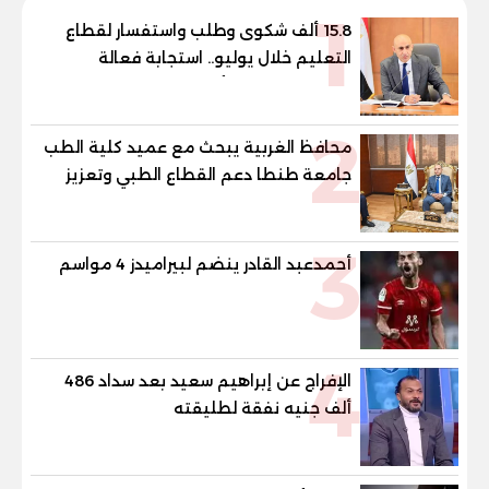
1
15.8 ألف شكوى وطلب واستفسار لقطاع
التعليم خلال يوليو.. استجابة فعالة
لشكاوى الطلاب وأولياء الأمور
2
محافظ الغربية يبحث مع عميد كلية الطب
جامعة طنطا دعم القطاع الطبي وتعزيز
الاستفادة من الخبرات الأكاديمية
3
أحمدعبد القادر ينضم لبيراميدز 4 مواسم
4
الإفراج عن إبراهيم سعيد بعد سداد 486
ألف جنيه نفقة لطليقته