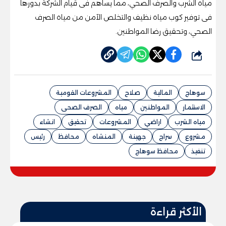
مياه الشرب والصرف الصحي، مما يساهم فى قيام الشركة بدورها
فى توفير كوب مياه نظيف والتخلص الآمن من مياه الصرف
الصحي، وتحقيق رضا المواطنين.
شارك
سوهاج
المالية
صلاح
المشروعات القومية
الاستثمار
المواطنين
مياه
الصرف الصحى
مياه الشرب
اراضي
المشروعات
تحقيق
انشاء
مشروع
سراج
جهينة
المنشاه
محافظ
رئيس
تنفيذ
محافظ سوهاج
الأكثر قراءة