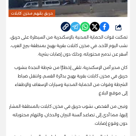
حريق يلتهم مخزن كابلات
شارك
تمكنت قوات الحماية المدنية بالإسكندرية من السيطرة على حريق،
نشب اليوم الأحد، في مخزن كابلات بقرية بهيج بمنطقة ببرج العرب،
أسفر عن تدمير محتوياته، وذلك دون إصابات بشرية.
كان مدير أمن الإسكندرية، تلقى إخطارًا من شرطة النجدة بنشوب
حريق في مخزن كابلات بقرية بهيج بدائرة القسم، وانتقل ضباط
الشرطة وقوات من الحماية المدنية وسيارات الإسعاف والإطفاء
إلى موقع البلاغ.
وتبين من الفحص، نشوب حريق في مخزن كابلات بالمنطقة المشار
إليها، مما أدى إلى تصاعد ألسنة النيران والدخان، والتهام محتوياته
دون وقوع إصابات.