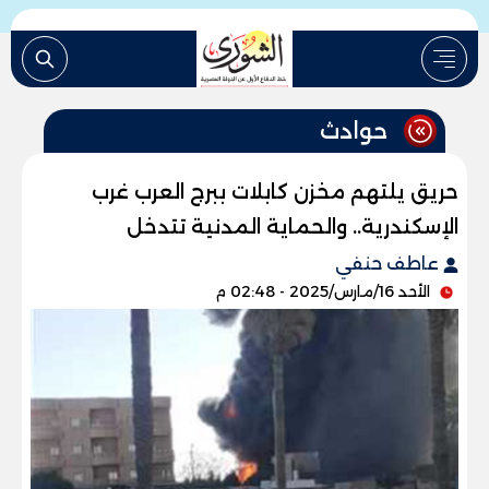
حوادث
حريق يلتهم مخزن كابلات ببرج العرب غرب
الإسكندرية.. والحماية المدنية تتدخل
عاطف حنفي
الأحد 16/مارس/2025 - 02:48 م