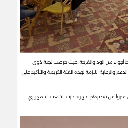
ط أجواء من الود والفرحة، حيث حرصت لجنة ذوي
م والرعاية اللازمة لهذه الفئة الكريمة والتأكيد على
ن عبروا عن تقديرهم لجهود حزب الشعب الجمهوري