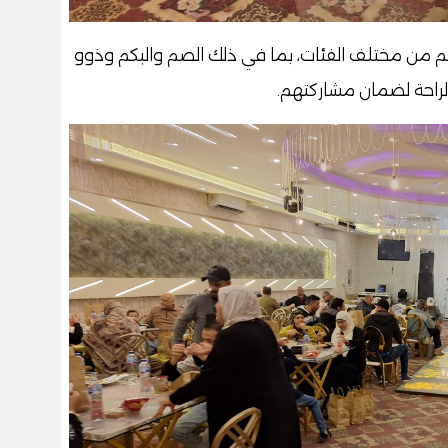
د من ذوي الهمم من مختلف الفئات، بما في ذلك الصم والبكم وذوو
الراحة لضمان مشاركتهم.