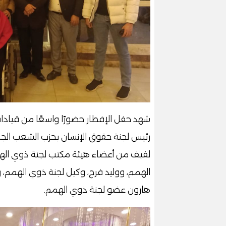
شهد حفل الإفطار حضورًا واسعًا من قيادات
رئيس لجنة حقوق الإنسان بحزب الشعب الجمه
لفيف من أعضاء هيئة مكتب لجنة ذوي الهم
الهمم، ووليد فرج، وكيل لجنة ذوي اله
هارون عضو لجنة ذوي الهمم.