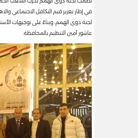
نظمت لجنة ذوي الهمم بحزب الشعب الجمه
في إطار تعزيز قيم التكافل الاجتماعي والا
لجنة ذوي الهمم، وبناءً على توجيهات الأست
عاشور أمين التنظيم بالمحافظة.