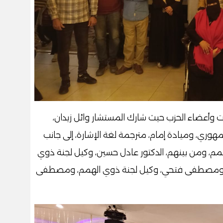
 وأعضاء الحزب حيث شارك المستشار وائل زيدان،
وري، وميادة إمام، مترجمة لغة الإشارة، إلى جانب
م، ومن بينهم، الدكتور عادل حسين، وكيل لجنة ذوي
مم، ومصطفى فتحي، وكيل لجنة ذوي الهمم، ومصطفى