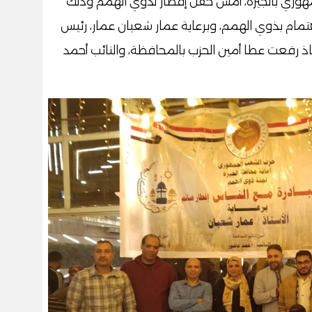
وري بالجيزة، أمس حفل إفطار لذوي الهمم وذلك
هتمام بذوي الهمم، وبرعاية عمار شعبان عمار، رئيس
اذ رفعت عطا أمين الحزب بالمحافظة، والنائب أحمد