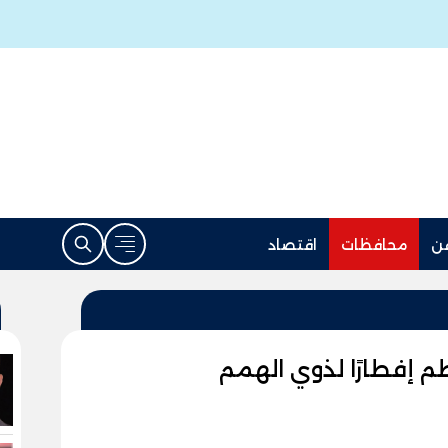
ن
محافظات
اقتصاد
 إفطارًا لذوي الهمم