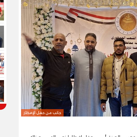
جانب من حفل الإفطار