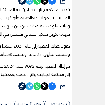
شارك
قضت محكمة جنايات قنا، برئاسة المستشا
المستشارين مهاب عبدالحميد، وأبوبكر يس،
وعلاء سلوك، بمعاقبة 3
بتهمة تكوين تشكيل عصابي تخصص في الإتجار
وشقيقه قناوي، 25 عاما، ومحمد، 39 عاما، تهمة الاتجار في المخدرات بدائرة قسم شرطة قنا.
إلى محكمة الجنايات والتي قضت بمعاقبة 
شارك
تشكيل عصابي
شرطة
محكمة
المستشار