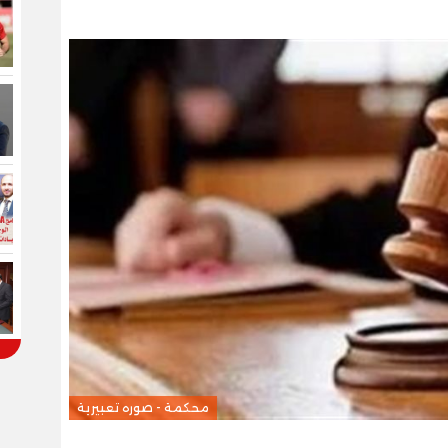
محكمة - صوره تعبيرية