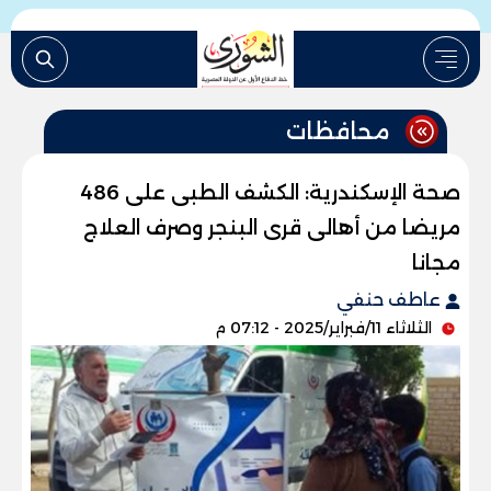
محافظات
صحة الإسكندرية: الكشف الطبى على 486
مريضا من أهالى قرى البنجر وصرف العلاج
مجانا
عاطف حنفي
الثلاثاء 11/فبراير/2025 - 07:12 م