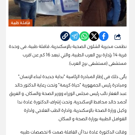
قافلة طبية
شارك
نظمت مديرية الشئون الصحية بالإسكندرية، قافلة طبية، فى وحدة
قرية 14 بإدارة برج العرب الطبية، والتي تبعد 16 كم عن اقرب
مستشفى (مستشفى برج العرب).
يأتى ذلك فى إطار المبادرة الرئاسية "بداية جديدة لبناء الإنسان"
ومبادرة رئيس الجمهورية "حياة كريمة" وتحت رعاية الدكتور خالد
عبد الغفار نائب رئيس مجلس الوزراء ووزير الصحة والسكان، و الفريق
أحمد خالد محافظ الإسكندرية، وتحت إشراف الدكتورة غادة ندا
وكيل وزارة الصحة بالإسكندرية، وادارة الطب العلاجي وادارة
القوافل الطبية بوزارة الصحة و السكان.
وقالت الدكتورة غادة ندا أن القافلة ضمت 6 تخصصات طبيه