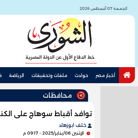
الجمعة 07 أغسطس 2026
أخبار مصر
حوادث
ملفات وتحقيقات
الرياضة
ف
محافظات
توافد أقباط سوهاج على الكنا
خلف ابوزهاد
الإثنين 06/يناير/2025 - 09:17 م