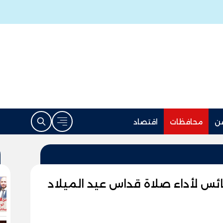
ن
محافظات
اقتصاد
ئس لأداء صلاة قداس عيد الميلاد