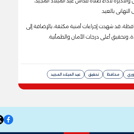
والأديرة لأداء صلاة قداس عيد الميلاد المجيد،
لتهانى بالعيد.
فظة، قد شهدت إجراءات أمنية مكثفة، بالإضافة إلى
ادة، وتحقيق أعلى درجات الأمان والطمأنية.
وري
محافظ
تحقيق
عيد الميلاد المجيد
book