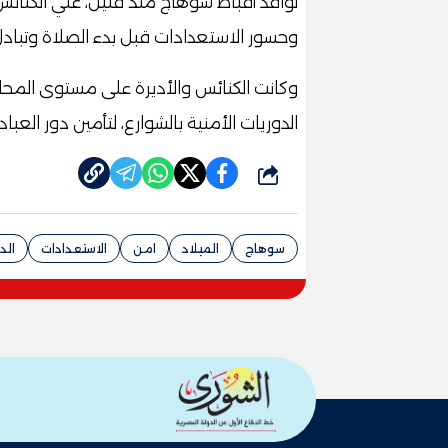
توافد أقباط سوهاج منذ قليل، علي الكنائس 
وحسور الاستعدادات قبل بدء الصلاة وتبادل ا
وكانت الكنائس والأديرة على مستوى المحا
الدوريات الأمنية بالشوارع، لتأمين دور العب
شارك
سوهاج
الميلاد
امن
الاستعدادات
الد