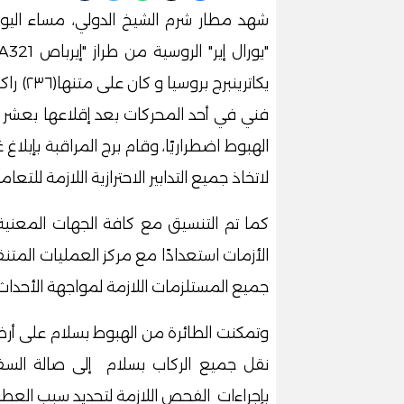
شهد مطار شرم الشيخ الدولي، مساء اليوم ا
يكاترين
فني في أحد المحركات بعد إقلاعها بعشر 
الهبوط اضطراريًا، وقام برج المراقبة بإبلا
لاتخاذ جميع التدابير الاحترازية اللازمة للت
كما تم التنسيق مع كافة الجهات المعنية 
الأزمات استعدادًا مع مركز العمليات المتنق
جميع المستلزمات اللازمة لمواجهة الأحداث 
وتمكنت الطائرة من الهبوط بسلام على أر
نقل جميع الركاب بسلام إلى صالة السف
بإجراءات الفحص اللازمة لتحديد سبب العطل،