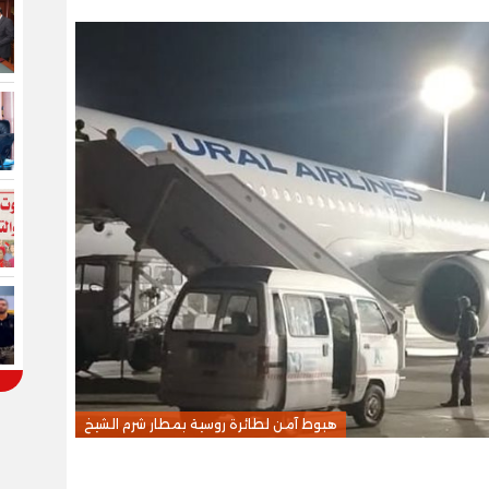
هبوط آمن لطائرة روسية بمطار شرم الشيخ