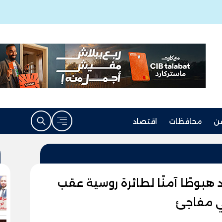
ن
محافظات
اقتصاد
هبوطًا آمنًا لطائرة روسية عقب
ي مفاجئ