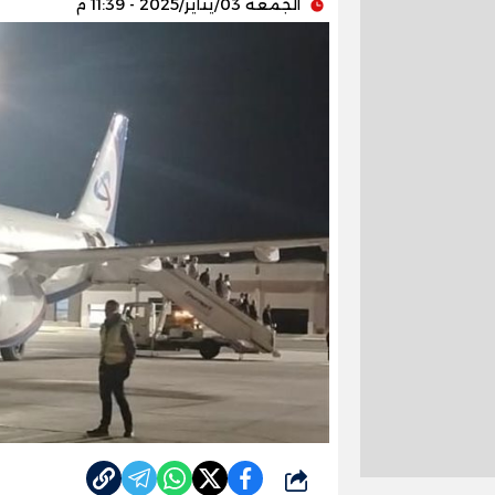
الجمعة 03/يناير/2025 - 11:39 م
شارك