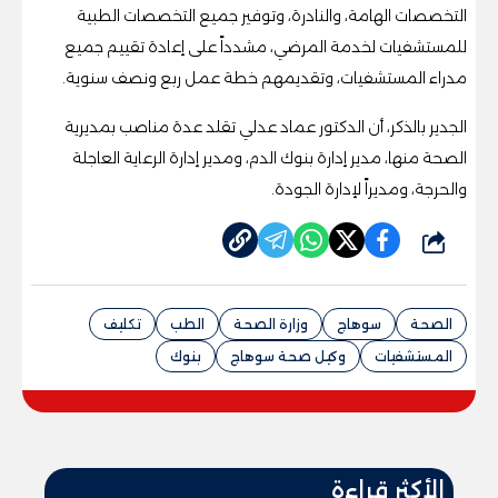
التخصصات الهامة، والنادرة، وتوفير جميع التخصصات الطبية
للمستشفيات لخدمة المرضي، مشدداً على إعادة تقييم جميع
مدراء المستشفيات، وتقديمهم خطة عمل ربع ونصف سنوية.
الجدير بالذكر، أن الدكتور عماد عدلي تقلد عدة مناصب بمديرية
الصحة منها، مدير إدارة بنوك الدم، ومدير إدارة الرعاية العاجلة
والحرجة، ومديراً لإدارة الجودة.
شارك
الصحة
سوهاج
وزارة الصحة
الطب
تكليف
المستشفيات
وكيل صحة سوهاج
بنوك
الأكثر قراءة