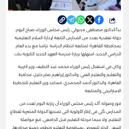
شارك
بدأ الدكتور مصطفى مدبولي، رئيس مجلس الوزراء، صباح اليوم،
جولة تفقدية بعدد من المدارس التابعة لإدارة السلام التعليمية
بمحافظة القاهرة؛ لمتابعة انتظام الدراسة تزامنا مع بدء العام
الدراسي الجديد، استهلها بزيارة مدرسة العهد الجديد الثانوية بنات.
وكان في استقبال رئيس الوزراء محمد عبد اللطيف، وزير التربية
والتعليم والتعليم الفني، والدكتور إبراهيم صابر خليل، محافظ
القاهرة، والدكتور أحمد المحمدي، مساعد وزير التعليم للتخطيط
الاستراتيجي والمتابعة.
فور وصوله، أكد رئيس مجلس الوزراء أن زيارته اليوم لعدد من
المدارس تأتي في إطار الأولوية التي تمنحها الدولة المصرية لقطاع
التعليم، ولا سيما مرحلة التعليم قبل الجامعي، مع مواصلة
السعي الجاد للنهوض بمنظومة التعليم وتطوير جميع محاورها،