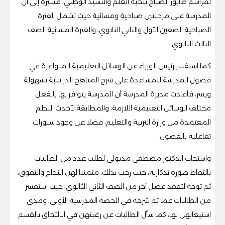
لمراسم طابور الصباح بتحية العلم والنشيد الوطني، مشيرة إلى أن
المدرسة على مرحلتين صباحية ومسائية حيث تشمل الفترة
الصباحية الصفين الأول والثاني الثانوي، والفترة المسائية الصف
الثالث الثانوي.
كما استفسر رئيس الوزراء عن الوسائل التعليمية المتوافرة في
فصول المدرسة للمساعدة على شرح المناهج الدراسية بسهولة
ويسر، فأفادت مديرة المدرسة أن المدرسة يتوافر بها بالفعل
مختلف الوسائل التعليمية اللازمة، والمطابقة لأحدث النظم
المعتمدة من وزارة التربية والتعليم، فضلا عن وجود سبورات
تفاعلية بالفصول.
واستجاب الدكتور مصطفى مدبولي لطلب عدد من الطالبات
بالتقاط صورة تذكارية، حيث رحب بذلك، متمنيا لهن النجاح والتفوق،
ثم توجه لتفقد فصل آخر من الصف الثاني الثانوي، حيث استفسر
من الطالبات عما تم شرحه في الحصة المدرسية الأولى، ومدى
استيعابهن لها، كما سأل الطالبات عن رغبتهن في الالتحاق بالقسم