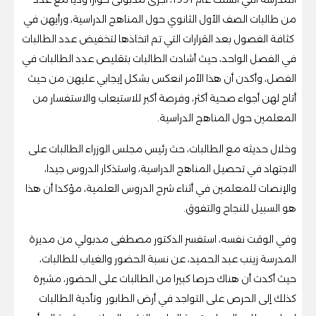
من طالبات الصف الأول الثانوي حول المناهج الدراسية، ورأيهن في
كثافة الفصول بعد القرارات التي تم اتخاذها لتخفيض عدد الطالبات
في الفصل الواحد، حيث أشادت الطالبات بتقليص عدد الطالبات في
الفصل، وأكدن أن هذا الأمر انعكس بشكل إيجابي عليهن من حيث
أتاح لهن أجواء صحية أكثر، وفرصة أكبر للاستيعاب والاستفسار من
المعلمين حول المناهج الدراسية.
وخلال حديثه مع الطالبات، حث رئيس مجلس الوزراء الطالبات على
الاجتهاد في تحصيل المناهج الدراسية، واستذكار الدروس جيدا،
والإنصات للمعلمين في أثناء شرح الدروس العلمية، مؤكدا أن هذا
هو السبيل للنجاح والتفوق.
وفي الوقت نفسه، استفسر الدكتور مصطفى مدبولي من مديرة
المدرسة زينب عبد الحميد، عن نسبة الحضور والغياب للطالبات،
حيث أكدت أن هناك حرصا كبيرا من الطالبات على الحضور، مشيرة
كذلك إلى الحرص على التواجد في أرض الطابور وتأدية الطالبات