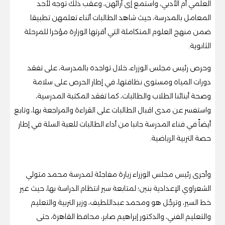
العلمي أم الأدبي، واستمع إى آرائهن، وعقب ذلك توجه لأحد
المعامل بالمدرسة، حيث شاهد الطالبات أثناء تعلمهن تطبيقا
ضمن منهج العلوم المتكاملة التي أقرتها الوزارة مؤخرا للمرحلة
الثانوية.
وحرص رئيس مجلس الوزراء، خلال تواجده بالمدرسة، على تفقد
دورات المياه ومستوى نظافتها، في إطار الحرص على سلامة
وصحة أبنائنا الطلاب والطالبات، كما تفقد المكتبة المدرسية،
واستفسر عن مدى اقبال الطالبات على القراءة والمراجعة بها، وتابع
أيضاً في فناء المدرسة جانبا من أداء الطالبات للعبة السلة في إطار
حصة التربية الرياضية.
وأجرى رئيس مجلس الوزراء زيارة مفاجئة لمدرسة محمد متولي
الشعراوي الإعدادية بنين؛ لمتابعة سير انتظام الدراسة بها، حيث غير
خط السير، وترجّل هو ومحمد عبداللطيف، وزير التربية والتعليم
والتعليم الفني، والدكتور إبراهيم صابر، محافظ القاهرة، حتى