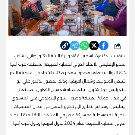
شارك
استقبلت الدكتورة ياسمين فؤاد وزيرة البيئة الدكتور هاني الشاعر،
المدير الإقليمي للاتحاد الدولي لحماية الطبيعة لمنطقة غرب آسيا
IUCN ، والسيد ماهر محجوب، مدير مكتب الاتحاد في منطقة البحر
الأبيض المتوسط وشمال أفريقيا، وذلك بحضور الدكتور علي ابو
سنة رئيس جهاز شئون البيئة، لمناقشة سبل التعاون المستقبلي
في مجال حماية الطبيعة وصون التنوع البيولوجي على المستوى
الإقليمي، وقد تم التطرق الى تطوير العمل في مجال المحميات
البحرية المتوسطية ومشاركة مصر في المنتديات الإقليمية للاتحاد
الدولي لحماية الطبيعة لعام 2024 لدول افريقيا ودول غرب آسيا.