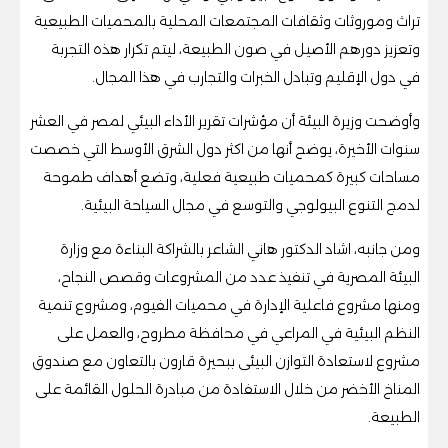
تراث وموروثات وثقافات المجتمعات المحلية بالمحميات الطبيعية
وتعزيز دورهم الأصيل في صون الطبيعة، ليتم تكرار هذه التجربة
في دول الإقليم وتبادل الخبرات والتجارب في هذا المجال.
وأوضحت وزيرة البيئة أن مؤشرات تقرير الأداء البيئي لمصر في العشر
سنوات الأخيرة، يوضح أنها من اكثر دول الشرق الأوسط التي خصصت
مساحات كبيرة كمحميات طبيعية فعلية، وتضع أهداف طموحة
لدمج التنوع البيولوجي والتوسع في مجال السياحة البيئية.
ومن جانبه، اشاد الدكتور هاني الشاعر بالشراكة البناءة مع وزارة
البيئة المصرية في تنفيذ عدد من المشروعات وقصص النجاح،
ومنها مشروع فاعلية الإدارة في محميات الفيوم، ومشروع تنمية
النظم البيئية في المراعي في محافظة مطروح، والعمل على
مشروع لاستعادة التوازن البيئى ببحيرة قارون بالتعاون مع صندوق
المناخ الأخضر من خلال الاستفادة من مبادرة الحلول القائمة على
الطبيعة.