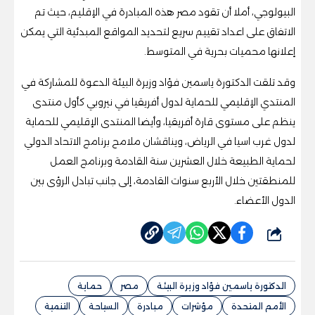
البيولوجي، أملا أن تقود مصر هذه المبادرة في الإقليم، حيث تم
الاتفاق على اعداد تقييم سريع لتحديد المواقع المبدئية التي يمكن
إعلانها محميات بحرية في المتوسط.
وقد تلقت الدكتورة ياسمين فؤاد وزيرة البيئة الدعوة للمشاركة في
المنتدي الإقليمي للحماية لدول أفريقيا في نيروبي كأول منتدى
ينظم على مستوى قارة أفريقيا، وأيضا المنتدى الإقليمي للحماية
لدول غرب اسيا في الرياض، ويناقشان ملامح برنامج الاتحاد الدولي
لحماية الطبيعة خلال العشرين سنة القادمة وبرنامج العمل
للمنطقتين خلال الأربع سنوات القادمة، إلى جانب تبادل الرؤى بين
الدول الأعضاء.
شارك
الدكتورة ياسمين فؤاد وزيرة البيئة
مصر
حماية
الأمم المتحدة
مؤشرات
مبادرة
السياحة
التنمية