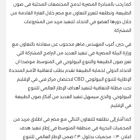
كما رحب بالمبادرة المصرية لدمج المجتمعات المحلية فى صون
الطبيعة، وتطلعه لتعزيز التعاون مع مصر خلال الفترة القادمة من
خلال دورها كعضو في الاتحاد، لتنفيذ مزيد من المشروعات
المشتركة.
في حين، أعرب المهندس ماهر محجوب عن سعادته بالتعاون مع
وزارة البيئة المصرية في تنفيذ العديد من البرامج المشتركة التي
تعزز صون الطبيعة والتنوع البيولوجي في المتوسط، موضحا ان
الاتحاد الدولي لحماية الطبيعة تقدم بطلب لاتفاقية الأمم المتحدة
الإطارية للتنوع البيولوجي CBD لاحتضان مركز فني في الإقليم
تحت مظلة الاتفاقية لتنفيذ أهداف الإطار العالمي للتنوع
البيولوجي، والذي سيسهل تنفيذ العديد من أفكار صون الطبيعة
في الإقليم.
كما أشار إلى تطلعه للتعاون الثنائي مع مصر في اطلاق مزيد من
المحميات البحرية في منطقة المتوسط في إطار تنفيذ هدف
اعلان ٣٠٪ محميات بحلول ٢٠٣٠ ضمن الإطار العالمي للتنوع