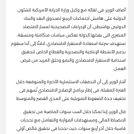
أضاف الوزير، فى لقائه مع وكيل وزارة الخزانة الأمريكية للشئون
الدولية على هامش اجتماعات الربيع لصندوق النقد والبنك
الدوليين بواشنطن، أن الإجراءات التصحيحية لمسار الاقتصاد
المصري التى نفذتها الدولة تعكس سياسات متكاملة ومتسقة،
تستهدف سرعة استعادة الاستقرار الاقتصادي، لافتًا إلى أننا سنقوم
بدعم الأنشطة الإنتاجية والتصديرية والقطاع الخاص لتحقيق
استدامة الاستقرار الاقتصادي والنمو وخلق المزيد من فرص
العمل.
أشار الوزير، إلى أن التدفقات الاستثمارية الأخيرة والمتوقعة خلال
الفترة المقبلة، فى إطار برنامج الإصلاح الاقتصادي تُسهم فى
تخفيف حدة الضغوط التمويلية على المدى القصير والمتوسط.
قال الوزير، إننا تمكنا خلال الست سنوات الماضية من تحقيق
الانضباط المالي ومستهدفات الموازنة والتعامل مع تحديات
قاسية خلال آخر أربع سنوات، حيث نجحنا فى تحقيق فائض أولي