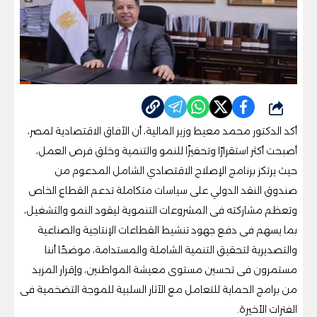
شارك
أكد الدكتور محمد معيط وزير المالية، أن الآفاق الاقتصادية لمصر،
أصبحت أكثر استقرارًا وتحفيزًا للنمو والتنمية وخلق فرص العمل،
حيث يرتكز برنامج الإصلاح الاقتصادي الشامل المدعوم من
صندوق النقد الدولي على سياسات متكاملة تدعم القطاع الخاص
وتعظم مشاركته فى المشروعات التنموية ليقود النمو والتشغيل،
بما يسهم فى دفع جهود تنشيط القطاعات الإنتاجية والصناعية
والتصديرية لتحقيق التنمية الشاملة والمستدامة، موضحًا أننا
مستمرون فى تحسين مستوى معيشة المواطنين، وإقرار المزيد
من برامج الحماية للتعامل مع الآثار السلبية للموجة التضخمية فى
الفترات الأخيرة.