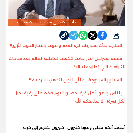
الكاتب الصحفى سمير رجب - صورة أرشفية
شارك
- الحكاية بدأت بمباريات كرة القدم وانتهت بانتحار الحوت الأزرق
!!
- فرصة لإسرائيل التي عادت لتكسب تعاطف العالم بعد موجات
الكراهية التي تطاردها حاليا
!
- المعايير المزدوجة.. أما آن الأوان لتذهب بلا رجعة؟
!
- يا ناس يا هو.. أهل غزة.. حصلوا اليوم فقط على رغيف خبز
لكل أسرة!! ..لا سامحكم الله
أعتقد أنكم مثلي وغيرنا كثيرون.. كثيرون نظرتم إلى حرب