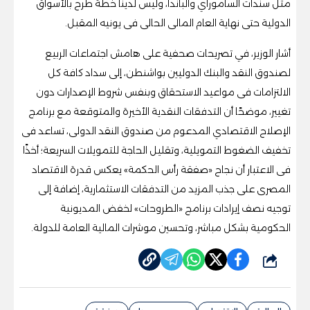
مثل سندات الساموراي والباندا، وليس لدينا خطة طرح بالأسواق
الدولية حتى نهاية العام المالى الحالى فى يونيه المقبل.
أشار الوزير، في تصريحات صحفية على هامش اجتماعات الربيع
لصندوق النقد والبنك الدوليين بواشنطن، إلى سداد كافة كل
الالتزامات فى مواعيد الاستحقاق وبنفس شروط الإصدارات دون
تغيير، موضحًا أن التدفقات النقدية الأخيرة والمتوقعة مع برنامج
الإصلاح الاقتصادي المدعوم من صندوق النقد الدولى، تساعد فى
تخفيف الضغوط التمويلية، وتقليل الحاجة للتمويلات السريعة؛ أخذًا
فى الاعتبار أن نجاح «صفقة رأس الحكمة» يعكس قدرة الاقتصاد
المصرى على جذب المزيد من التدفقات الاستثمارية، إضافة إلى
توجيه نصف إيرادات برنامج «الطروحات» لخفض المديونية
الحكومية بشكل مباشر، وتحسين موشرات المالية العامة للدولة.
شارك