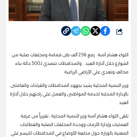
شارك
اللواء هشام آمنة : رفع 256 ألف طن قمامة ومخلفات صلبة من
الشوارع خلال أجازة العيد .. والمحافظات تتصدي لـ500 حالة بناء
مخالف وتعدي علي الأراضي الزراعية
وزير التنمية المحلية يشيد بجهود المحافظات والقيادات والعاملين
بالإدارة المحلية لخدمة المواطنين والعمل علي راحتهم خلال أجازة
العيد
تلقى اللواء هشام آمنة وزير التنمية المحلية ، تقريراً من غرفة
العمليات وإدارة الأزمات ووحدة المخلفات الصلبة والقطاعات
المعنية بالوزارة حول متابعة الأوضاع في المحافظات للتيسير علي