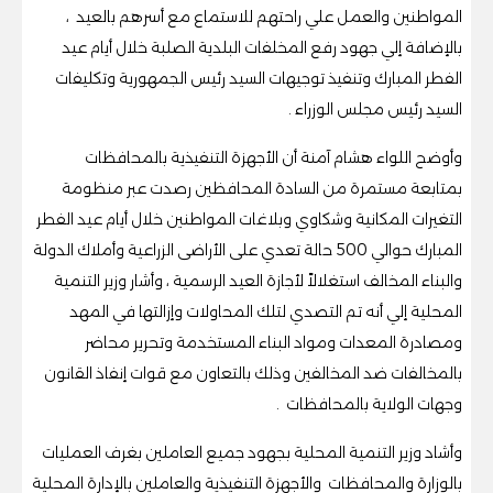
المواطنين والعمل علي راحتهم للاستماع مع أسرهم بالعيد ،
بالإضافة إلي جهود رفع المخلفات البلدية الصلبة خلال أيام عيد
الفطر المبارك وتنفيذ توجيهات السيد رئيس الجمهورية وتكليفات
السيد رئيس مجلس الوزراء .
وأوضح اللواء هشام آمنة أن الأجهزة التنفيذية بالمحافظات
بمتابعة مستمرة من السادة المحافظين رصدت عبر منظومة
التغيرات المكانية وشكاوي وبلاغات المواطنين خلال أيام عيد الفطر
المبارك حوالي 500 حالة تعدي على الأراضى الزراعية وأملاك الدولة
والبناء المخالف استغلالاً لأجازة العيد الرسمية ، وأشار وزير التنمية
المحلية إلي أنه تم التصدي لتلك المحاولات وإزالتها في المهد
ومصادرة المعدات ومواد البناء المستخدمة وتحرير محاضر
بالمخالفات ضد المخالفين وذلك بالتعاون مع قوات إنفاذ القانون
وجهات الولاية بالمحافظات .
وأشاد وزير التنمية المحلية بجهود جميع العاملين بغرف العمليات
بالوزارة والمحافظات والأجهزة التنفيذية والعاملين بالإدارة المحلية