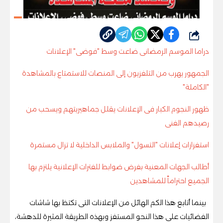
شارك
دراما الموسم الرمضانى ضاعت وسط "فوضى" الإعلانات
الجمهور يهرب من التلفزيون إلى المنصات للاستمتاع بالمشاهدة
"الكاملة"
ظهور النجوم الكبار فى الإعلانات يقلل جماهيريتهم ويسحب من
رصيدهم الفنى
استفزازات إعلانات "التسول" والملابس الداخلية لا تزال مستمرة
أطالب الجهات المعنية بفرض ضوابط للفترات الإعلانية يلتزم بها
الجميع احتراماً للمشاهدين
بينما أتابع هذا الكم الهائل من الإعلانات التى تكتظ بها شاشات
الفضائيات على هذا النحو المستفز وبهذه الطريقة المثيرة للدهشة،