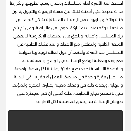
أفقدت لمة الأسرة أمام مسلسلات رمضان بسبب تطويلها وتكرارها
مرات عديدة حتى أحدثت تشتتا من مسك الريموت والتجول به بين
قناة والأخرى للهروب من الإعلانات المستفزة بشكل كبير ما بين
منتجعات وكمبوندات بمشاركة نجوم الفن والرياضة، ومن ثم يتم
ترك المسلسل وأحداثه، وللحق فإن المنصات الإلكترونية لا تعطى
المتعة الكافية والتفاعل مع الأحداث والمناقشات الجانبية عن
المسلسل مع الأسرة، وأعتقد أن دول العالم توجد بها ضوابط
معروفة ومقننة لوضع الإعلانات فى البرامج والمسلسلات،
والقاعدة الأساسية تحدد بضع دقائق إعلانية لكل ساعة برامجية،
من خلال فقرة واحدة فى منتصف العمل أو فقرتين فى البداية
والنهاية، ويحدث ذلك فى وقفات معينة يختارها المخرج والمؤلف
حتى لا تقطع سياق المتابعة، لذلك أتمنى أن تتم السيطرة على
طوفان الإعلانات بما يحقق المصلحة لكل الأطراف.