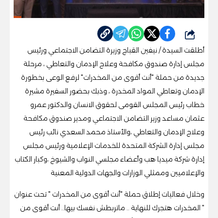
شارك
أطلقت السيدة / نيفين القباج وزيرة التضامن الاجتماعي ورئيس
مجلس إدارة صندوق مكافحة وعلاج الإدمان والتعاطي ، مرحلة
جديدة من حملة "أنت أقوى من المخدرات" لرفع الوعى بخطورة
الإدمان وتعاطي المواد المخدرة ، وذبك بحضور السفيرة مشيرة
خطاب رئيس المجلس القومى لحقوق الانسان والدكتور عمرو
عثمان مساعد وزير التضامن الاجتماعي ومدير صندوق مكافحة
وعلاج الإدمان والتعاطي ،والأستاذ محمد السعدي نائب رئيس
مجلس إدارة الشركة المتحدة للخدمات الإعلامية ورئيس مجلس
إدارة شركة ميديا هب وأعضاء مجلسي النواب والشيوخ ،وكبار الكتاب
والإعلاميين وممثلي الوزارات والجهات الدولية المعنية
وخلال فعاليات إطلاق حملة "أنت أقوى من المخدرات " تحت عنوان
" المخدرات هتجرك للنهاية .. ماتربطش نفسك بيها.. أنت أقوى من