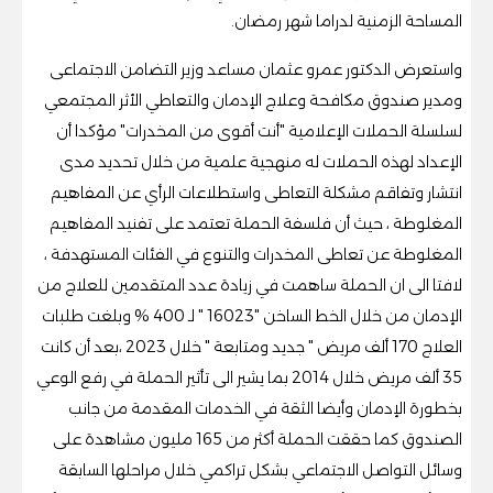
المساحة الزمنية لدراما شهر رمضان.
واستعرض الدكتور عمرو عثمان مساعد وزير التضامن الاجتماعى
ومدير صندوق مكافحة وعلاج الإدمان والتعاطي الأثر المجتمعي
لسلسلة الحملات الإعلامية "أنت أقوى من المخدرات" مؤكدا أن
الإعداد لهذه الحملات له منهجية علمية من خلال تحديد مدى
انتشار وتفاقم مشكلة التعاطى واستطلاعات الرأي عن المفاهيم
المغلوطة ، حيث أن فلسفة الحملة تعتمد على تفنيد المفاهيم
المغلوطة عن تعاطى المخدرات والتنوع في الفئات المستهدفة ،
لافتا الى ان الحملة ساهمت في زيادة عدد المتقدمين للعلاج من
الإدمان من خلال الخط الساخن "16023 " لـ 400 % وبلغت طلبات
العلاج 170 ألف مريض " جديد ومتابعة " خلال 2023 ،بعد أن كانت
35 ألف مريض خلال 2014 بما يشير الى تأثير الحملة في رفع الوعي
بخطورة الإدمان وأيضا الثقة في الخدمات المقدمة من جانب
الصندوق كما حققت الحملة أكثر من 165 مليون مشاهدة على
وسائل التواصل الاجتماعي بشكل تراكمي خلال مراحلها السابقة