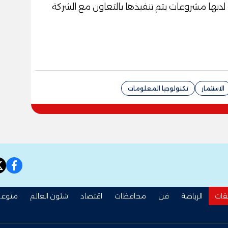
ة لديها مشروعات يتم تنفيذها بالتعاون مع الشركة
الاستثمار
تكنولوجيا المعلومات
book
قات
الرياضة
فن
محافظات
اقتصاد
شئون العالم
منوعا