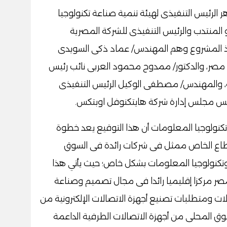
لرئيس التنفيذى لهيئة تنمية صناعة تكنولوجيا
لمنتدب والرئيس التنفيذى للشركة المصرية
فيذ المشروع وهم المهندس/ عماد ذكى السويدى
ر مصر، والدكتور/ ممدوح محمود العربى نائب رئيس
ة، والمهندس/ مصطفى الوكيل الرئيس التنفيذى
 رئيس مجلس إدارة شركة هايتكنوفل اوبتكس.
وتكنولوجيا المعلومات أن هذا التوقيع يعد خطوة
طاع الخاص ممثل فى شركات رائدة فى السوق
كنولوجيا المعلومات بشكل خاص؛ حيث يأتي هذا
ر مركزا إقليميا رائدا فى مجال تصميم وصناعة
لات ومتطلبات تصنيع أجهزة الاتصالات الإلكترونية من
سوق المحلى من أجهزة الاتصالات الطرفية الداعمة