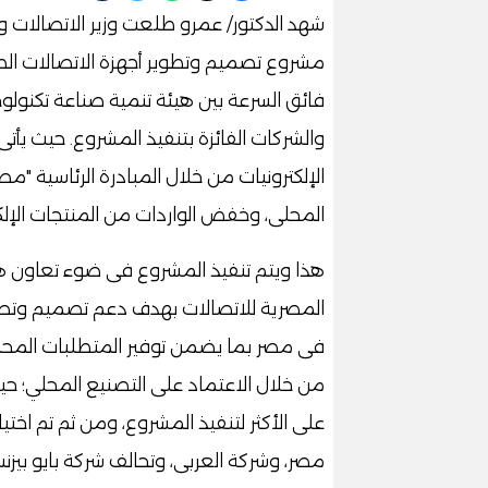
شهد الدكتور/ عمرو طلعت وزير الاتصالات 
فائق السرعة بين هيئة تنمية صناعة تكنولوجي
والشركات الفائزة بتنفيذ المشروع. حيث يأت
الإلكترونيات من خلال المبادرة الرئاسية "م
المحلى، وخفض الواردات من المنتجات الإلكت
هذا ويتم تنفيذ المشروع فى ضوء تعاون هي
المصرية للاتصالات بهدف دعم تصميم وتصني
فى مصر بما يضمن توفير المتطلبات المحلية
على الأكثر لتنفيذ المشروع، ومن ثم تم اخت
مصر، وشركة العربى، وتحالف شركة بايو بيز