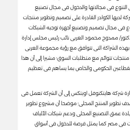
التنوع فى مجالاتها والدخول فى مجال تصنيع
شركة لديها الكوادر القادرة على تصميم وتطوير منتجات
وع فى مجال تصميم وتصنيع أجهزة توجيه الشبكات
الدكتور/ ممدوح محمود العربى نائب رئيس مجلس إدارة
بهذه الشراكة التى تتوافق مع رؤية مجموعة العربى
 منتجات تتوائم مع متطلبات السوق؛ مشيرا إلى أن هذا
 القطاعين الحكومى والخاص بما يساهم فى تعظيم
رة شركة هايتكنوفل اوبتكس إلى أن الشركة تعمل فى
هدف تطوير المنتج المحلى؛ موضحا أن مشروع تطوير
زيادة عمق التصنيع المحلى ودعم شبكات الألياف
الات فى مصر كما يمثل فرصة للدخول فى أسواق