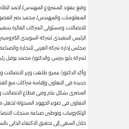
وقع عقود المشروع المهندس/ أحمد الظاهر ا
المعلومات، والمهندس/ محمد نصر العضو ا
للاتصالات، ومسئولى الشركات الفائزة بتن
الرئيس التنفيذى لشركة السويدى الكتروميت
مجلس إدارة شركة العربى للتجارة والصناع
لشركة بايو بيزنس، والدكتور/ محمد نوفل
وأكد الدكتور/ عمرو طلعت وزير الاتصالات 
جديدة فى التعاون وإقامة شراكات مع الق
المصرى بشكل عام وفى قطاع الاتصالات وت
التعاون فى ضوء الجهود المبذولة لجعل مص
الإلكترونيات، وتوطين صناعة منتجات الاتصا
خلال السعى إلى تحقيق الاكتفاء الذاتى بال