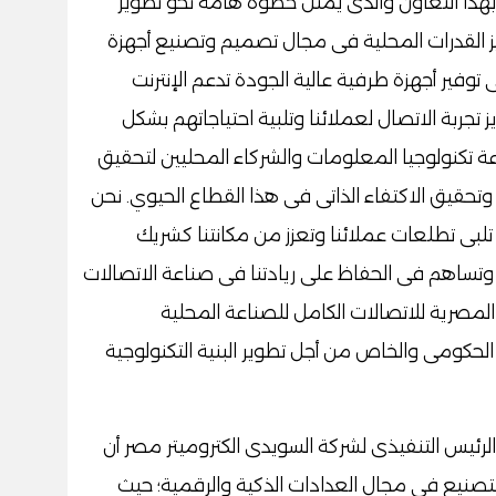
 بهذا التعاون والذى يمثل خطوة هامة نحو تطوير
ز القدرات المحلية فى مجال تصميم وتصنيع أجهزة
توفير أجهزة طرفية عالية الجودة تدعم الإنترنت
جربة الاتصال لعملائنا وتلبية احتياجاتهم بشكل
تكنولوجيا المعلومات والشركاء المحليين لتحقيق
وتحقيق الاكتفاء الذاتى فى هذا القطاع الحيوي. نحن
بى تطلعات عملائنا وتعزز من مكانتنا كشريك
تساهم فى الحفاظ على ريادتنا فى صناعة الاتصالات
صرية للاتصالات الكامل للصناعة المحلية
 الحكومى والخاص من أجل تطوير البنية التكنولوجية
ئيس التنفيذى لشركة السويدى الكتروميتر مصر أن
تصنيع فى مجال العدادات الذكية والرقمية؛ حيث