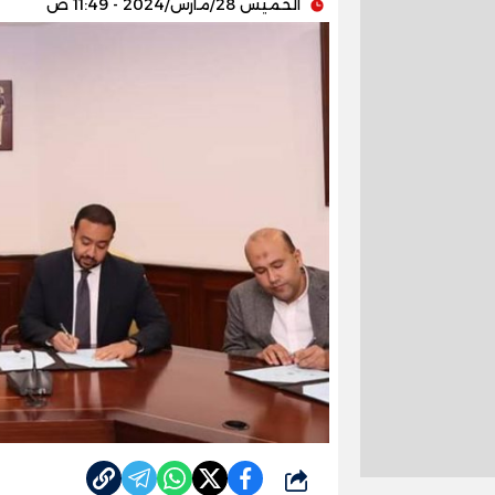
الخميس 28/مارس/2024 - 11:49 ص
شارك