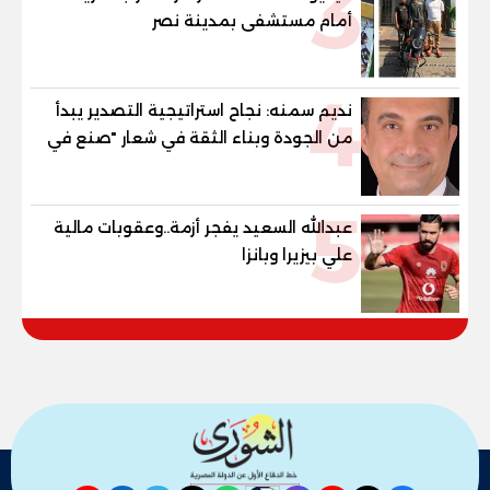
3
أمام مستشفى بمدينة نصر
4
نديم سمنه: نجاح استراتيجية التصدير يبدأ
من الجودة وبناء الثقة في شعار "صنع في
مصر"
5
عبدالله السعيد يفجر أزمة..وعقوبات مالية
علي بيزيرا وبانزا