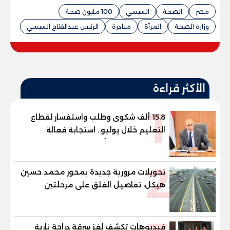
مصر
الصحة
السيسي
100 مليون صحة
وزارة الصحة
المرأة
مبادرة
الرئيس عبدالفتاح السيسي
الأكثر قراءة
1
15.8 ألف شكوى وطلب واستفسار لقطاع
التعليم خلال يوليو.. استجابة فعالة
لشكاوى الطلاب وأولياء الأمور
2
تحويلات مرورية جديدة بمحور محمد حسين
هيكل، تفاصيل الغلق على مرحلتين
فيديوهات تكشف لغز سرقة دراجة نارية