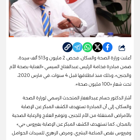
شارك
أعلنت وزارة الصحة والسكان، فحص 2 مليون و513 ألف سيدة،
ضمن مبادرة فخامة الرئيس عبدالفتاح السيسي «العناية بصحة الأم
والجنين»، وذلك منذ انطلاقها قبل 4 سنوات، في مارس 2020،
تحت شعار «100 مليون صحة».
أشار الدكتور حسام عبدالغفار المتحدث الرسمي لوزارة الصحة
والسكان، إلى أن المبادرة تستهدف الكشف المبكر عن الإصابة
بالأمراض المنتقلة من الأم للجنين، وتوفير العلاج والرعاية الصحية
بالمجان، كما تستهدف الكشف المبكر عن الإصابة بفيروس «بي»
وفيروس نقص المناعة البشري، ومرض الزهري للسيدات الحوامل.