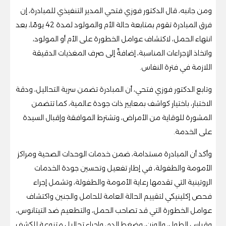
ومن جانبه، قال الدكتور فوزي فتحي المدير التنفيذي للمبادرة، إن
فرق المبادرة تقوم بمتابعة حالة الأم والمولود لمدة 42 يومًا، بعد
انتهاء الحمل، لاكتشاف عوامل الخطورة على الأم أو المولود،
واتخاذ الإجراءات المناسبة، إضافةً إلى صرف المغذيات الدقيقة
اللازمة في فترة النفاس.
وتابع الدكتور فوزي فتحي، أن المبادرة تضمن سرية التحاليل، ودقة
الاختبار، باختيار كواشف بمعايير ذات جودة عالمية، كما تتضمن
المشورة للوقاية من الأمراض، وتشترط الموافقة وإقبال السيدة
على الخدمة.
وأكد أن المبادرة مستدامة، ضمن خدمات الوحدات الصحية ومراكز
الأمومة والطفولة، في إطار تفعيل وتحسين جودة الخدمات
الروتينية التي تقدمها رعاية الأمومة والطفولة، وتشمل إجراء
فحص إكلينيكي لتقييم الحالة العامة للحامل والجنين واكتشاف
عوامل الخطورة التي قد تصاحب الحمل، والتطعيم ضد التيتانوس،
وقياس الطول، والوزن، وضغط الدم، وإجراء تحاليل متنوعة للكشف