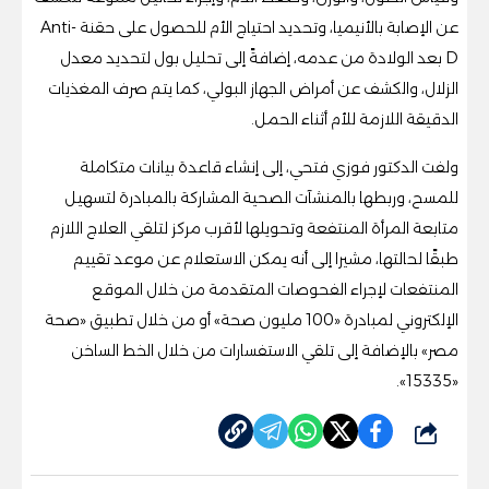
عن الإصابة بالأنيميا، وتحديد احتياج الأم للحصول على حقنة Anti-
D بعد الولادة من عدمه، إضافةً إلى تحليل بول لتحديد معدل
الزلال، والكشف عن أمراض الجهاز البولي، كما يتم صرف المغذيات
الدقيقة اللازمة للأم أثناء الحمل.
ولفت الدكتور فوزي فتحي، إلى إنشاء قاعدة بيانات متكاملة
للمسح، وربطها بالمنشآت الصحية المشاركة بالمبادرة لتسهيل
متابعة المرأة المنتفعة وتحويلها لأقرب مركز لتلقي العلاج اللازم
طبقًا لحالتها، مشيرا إلى أنه يمكن الاستعلام عن موعد تقييم
المنتفعات لإجراء الفحوصات المتقدمة من خلال الموقع
الإلكتروني لمبادرة «100 مليون صحة» أو من خلال تطبيق «صحة
مصر» بالإضافة إلى تلقي الاستفسارات من خلال الخط الساخن
«15335».
شارك