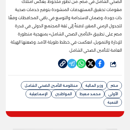
الصحي الشامل في مصر، من تطور ملحوظ، يعكس امتلاك
مقومات تحقيق المستهدفات المنشودة بتوفير خدمات صحية
ذات جودة، وضمان الاستدامة والتوسع في باقي المحافظات وفقًا
للجدول الزمني المقرر، لافتةً إلى ثقة المجتمع الدولى في قدرة
مصر على تطبيق «التأمين الصحي الشامل» بمنهجية متطورة
للإدارة والتمويل، انعكست في خطط طويلة الأمد، وضعتها الهيئة
العامة للتأمين الصحي الشامل.
شارك
مصر
وزير المالية
منظومة التأمين الصحي الشامل
الأولى
محمد معيط
المواطنين
الإسماعيلية
التنمية