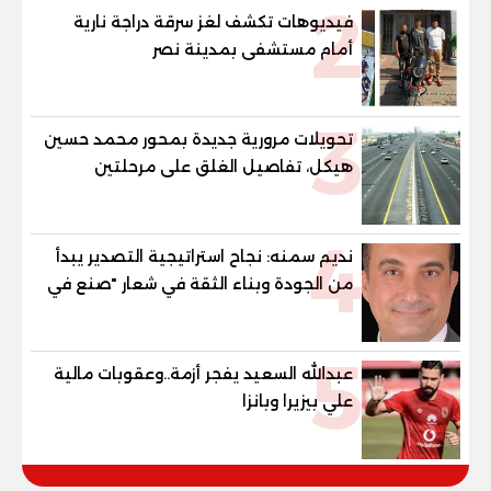
2
فيديوهات تكشف لغز سرقة دراجة نارية
أمام مستشفى بمدينة نصر
3
تحويلات مرورية جديدة بمحور محمد حسين
هيكل، تفاصيل الغلق على مرحلتين
4
نديم سمنه: نجاح استراتيجية التصدير يبدأ
من الجودة وبناء الثقة في شعار "صنع في
مصر"
5
عبدالله السعيد يفجر أزمة..وعقوبات مالية
علي بيزيرا وبانزا