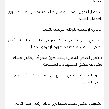
وغيرها
استكمال التحول الرقمي لضمان رضاء المستفيدين بأعلى مستوى
للخدمات الطبية
المديرة الإقليمية للوكالة الفرنسية للتنمية:
المجتمع الدولي يثق في قدرة مصر على تطبيق منظومة التأمين
الصحي الشامل بمنهجية متطورة للإدارة والتمويل
«التأمين الصحي الشامل» يشهد تطورًا ملحوظًا.. يعكس امتلاك
مقومات تحقيق المستهدفات المنشودة
التجربة المصرية تستطيع التوسع في المحافظات وفقًا للجدول
الزمني المقرر
—————
استعرض الدكتور محمد معيط وزير المالية، رئيس هيئة التأمين