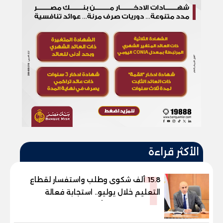
الأكثر قراءة
1
15.8 ألف شكوى وطلب واستفسار لقطاع
التعليم خلال يوليو.. استجابة فعالة
لشكاوى الطلاب وأولياء الأمور