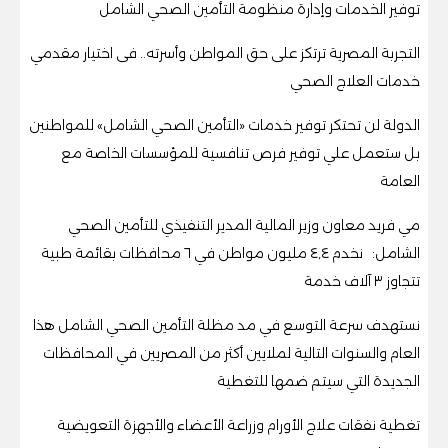
توفير الخدمات وإدارة منظومة التأمين الصحي الشامل
التجربة المصرية ترتكز على حق المواطن وأسرته.. فى اختيار مقدمي
خدمات العلاج الصحي
الدولة لن تحتكر توفير خدمات «التأمين الصحي الشامل» للمواطنين
بل ستعمل علي توفير فرص تنافسية للمؤسسات الخاصة مع
العامة
مي فريد معاون وزير المالية المدير التنفيذي للتأمين الصحي
الشامل: نخدم ٤,٤ مليون مواطن في ٦ محافظات بقائمة طبية
تتجاوز ٣ آلاف خدمة
نستهدف سرعة التوسع في مد مظلة التأمين الصحي الشامل هذا
العام والسنوات التالية لملايين أكثر من المصريين في المحافظات
الجديدة التي سيتم ضمها للتغطية
تغطية نفقات علاج الأورام وزراعة الأعضاء والأجهزة التعويضية