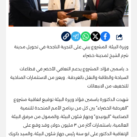
شارك
وزيرة البيئة: المشروع يبني على التجربة الناجحة في تحويل مدينة
شرم الشيخ لمدينة خضراء
د. ياسمين فؤاد: المشروع يدعم التعافي الأخضر في قطاعات
السياحة والطاقة والنقل بالغردقة.. ويعزز من الاستثمارات المناخية
للتخفيف من الانبعاثات
شهدت الدكتورة ياسمين فؤاد وزيرة البيئة توقيع اتفاقية مشروع
"الغردقة الخضراء" بين كل من برنامج الأمم المتحدة للتنمية
الصناعية "اليونيدو" وجهاز شئون البيئة، والممول من مرفق البيئة
العالمية، باستثمارات أكثر من ٣ مليون دولار، وقد وقع على
الإتفاقية الدكتور علي ابو سنة رئيس جهاز شئون البيئة، والسيد باتريك