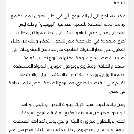
اللازمة.
ولفتت سيادتها إلى أن المشروع يأتي في إطار التعاون الممتدة مع
برنامج الأمم المتحدة للتنمية الصناعية "اليونيدو"، وذلك ليس
فقط في مجال دعم التوافق البيئي في الصناعة، ولكن مجالات
أخرى متعددة في إطار خطة مصر للتحول الأخضر، وذلك من خلال
التعاون على مدار السنوات الماضية في عدد من المشروعات التي
أصبحت قصص نجاح ملهمة، ومنها مشروع تحسين كفاءة
استخدام الطاقة، ومشروع بروتوكول مونتريال للمواد المستنفذة
لطبقة الأوزون، وإعداد استراتيجيات الاستثمار البيئي والاقتصاد
القائم على الاقتصاد الحيوي، ومشروع الصناعة الخضراء المستدامة
في مصر.
ومن جانبه، أعرب السيد باتريك جيلبرت المدير الإقليمي لبرنامج
اليونيدو بمصر، عن سعادته بتوقيع اتفاقية مشروع الغردقة
الخضراء بالتعاون مع وزارة البيئة، والذي يمس أحد أهم الصناعات
قيمة وحيوية في مصر، وهي صناعة السياحة، باعتبار مصر من أهم