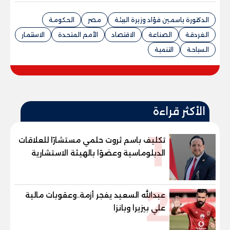
الدكتورة ياسمين فؤاد وزيرة البيئة
مصر
الحكومة
الغردقة
الصناعة
الاقتصاد
الأمم المتحدة
الاستثمار
السياحة
التنمية
الأكثر قراءة
1
تكليف باسم ثروت حلمي مستشارًا للعلاقات
الدبلوماسية وعضوًا بالهيئة الاستشارية
العليا لمنظمة «جاد جمينت يوإن»
2
عبدالله السعيد يفجر أزمة..وعقوبات مالية
علي بيزيرا وبانزا