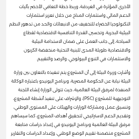
الأخرى المؤثرة في الغردقة، وربط خطة التعافي الأخضر بآليات
الدعم المالي واستثمارات المناخ من خلال تعزيز استثمارات
التكنولوجيا الخضراء للتخفيف من الانبعاثات والحد من تدهور النظم
البيئية البحرية، وتحسين القدرة التنافسية الاقتصادية لقطاع
السياحة، إلى جانب العمل على ضمان الاستدامة البيئية
والاقتصادية طويلة المدى للبنية التحتية منخفضة الكربون
والاستثمارات في التنوع البيولوجي، والرصد والتقييم.
وأشارت وزيرة البيئة إلى أن المشروع يتم تنفيذه بالتعاون بين وزارة
البيئة نيابة عن الحكومة المصرية، وبرنامج اليونيدو باعتباره الوكالة
المنفذة لمرفق البيئة العالمية، حيث تتولى الوزارة إنشاء اللجنة
التوجيهية للمشروع (PSC)، والإشراف على تنفيذ أنشطة المشروع،
وتنسيق عمل ومشاركة الوزارات والهيئات على المستوى الوطني،
وتقديم الدعم الاستراتيجي لتحقيق أهداف المشروع، كما سيساهم
مرفق البيئة العالمية وبرنامج اليونيدو في إعداد دراسات متابعة
المشروع متضمنة تقييم الوضع الوطني، وإعداد الدراسات والتقارير