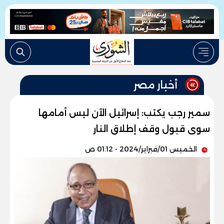
أخبار مصر
سمير رجب يكتب: إسرائيل الآن ليس أمامها
سوى قبول وقف إطلاق النار
الخميس 01/فبراير/2024 - 01:12 ص