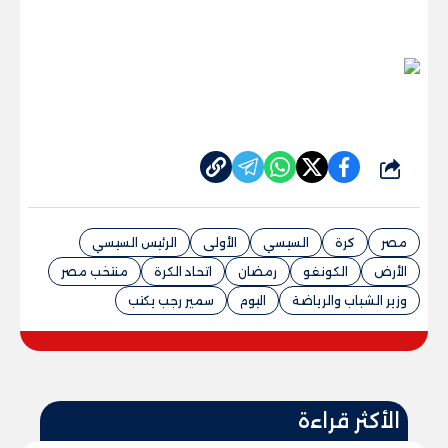
شارك
مصر
كرة
السيسي
الأولى
الرئيس السيسي
الأرض
الكونغو
رمضان
اتحاد الكرة
منتخب مصر
وزير الشباب والرياضة
اليوم
سمير رجب يكتب
الأكثر قراءة