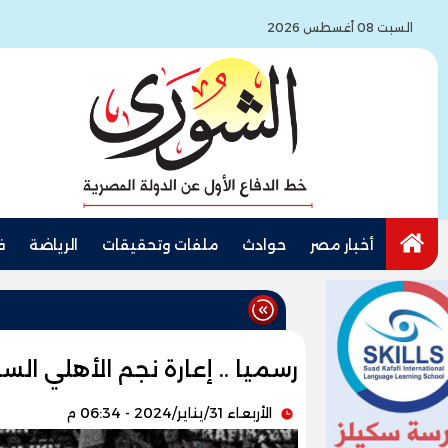
السبت 08 أغسطس 2026
أخبار مصر
حوادث
ملفات وتحقيقات
الرياضة
ف
رسميا .. إعارة نجم الأهلي الس
الأربعاء 31/يناير/2024 - 06:34 م