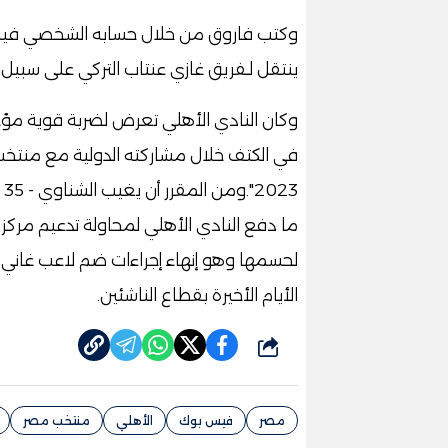
وكتب فاروق من خلال حسابه الشخصي فيس بو
ينتقل لـفريق غازي عنتاب التركي على سبيل ا
وكان النادي الأهلي تعرض لضربة قوية مؤخ
في الكتف خلال مشاركته الدولية مع منتخب
3
ما دفع النادي الأهلي لمحاولة تدعيم مركز
لحسمها وهو إنهاء إجراءات ضم لاعب غان
الأيام الأخيرة بقطاع الناشئين.
شارك
مصر
فيس بوك
الأهلي
منتخب مصر