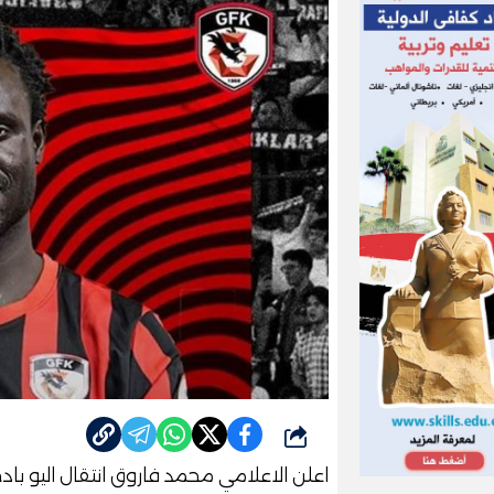
شارك
اعلن الاعلامي محمد فاروق انتقال اليو بادج