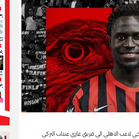
ي لاعب الاهلي الي فريق غازي عنتاب التركي .