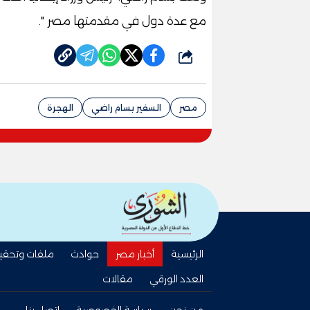
مع عدة دول في مقدمتها مصر ".
شارك
مصر
السفير بسام راضي
الهجرة
الرئيسية
أخبار مصر
حوادث
ملفات وتحقي
العدد الورقي
مقالات