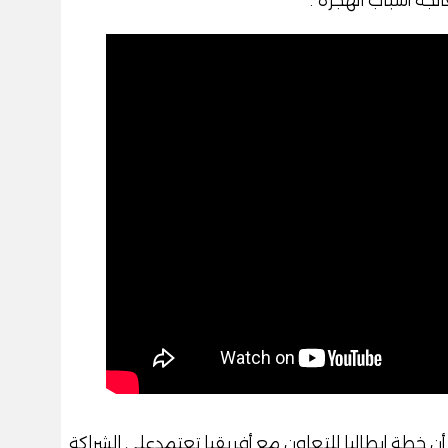
أن خطة إيطاليا للتعاون مع أفريقيا تعتمدعلى الشراكة