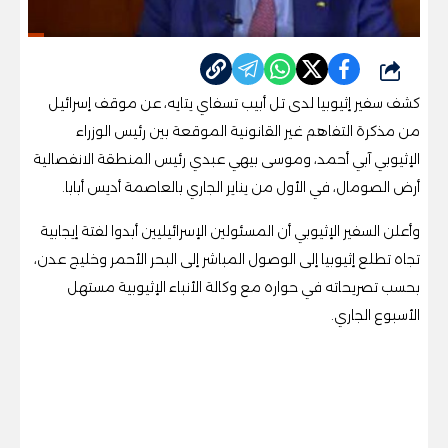
شارك
كشف سفير إثيوبيا لدى تل أبيب تسفاي يتايه، عن موقف إسرائيل
من مذكرة التفاهم غير القانونية الموقعة بين رئيس الوزراء
الإثيوبي آبي أحمد، وموسى بيهي عبدي رئيس المنطقة الانفصالية
أرض الصومال، في الأول من يناير الجاري بالعاصمة أديس أبابا.
وأعلن السفير الإثيوبي أن المسئولين الإسرائيليين أبدوا لفتة إيجابية
تجاه تطلع إثيوبيا إلى الوصول المباشر إلى البحر الأحمر وخليج عدن،
بحسب تصريحاته في حواره مع وكالة الأنباء الإثيوبية مستهل
الأسبوع الجاري.