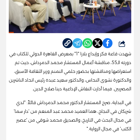
شارك
شهدت قاعة فكر وإبداع بلازا "1" بمعرض القاهرة الدولي للكتاب في
دورته الـ55، مناقشة أعمال المستشار محمد الدمرداش، حيث تم
استعراضها ومناقشتها بحضور حلمي النمنم وزير الثقافة الأسبق،
والدكتورة نشوى النحاس، والدكتور سعيد عبده رئيس اتحاد الناشرين
المصريين. فيما أدارت النقاش الإذاعية دينا صلاح الدين.
في البداية، صرح المستشار الدكتور محمد الدمرداش قائلاً: "لدي
شريكان في النجاح، هما العميد محمد عبد المنعم من 'دار سما'
في مجال البحث في التاريخ، والصديق محمد شوقي من 'عصير
الكتب' في مجال الرواية."