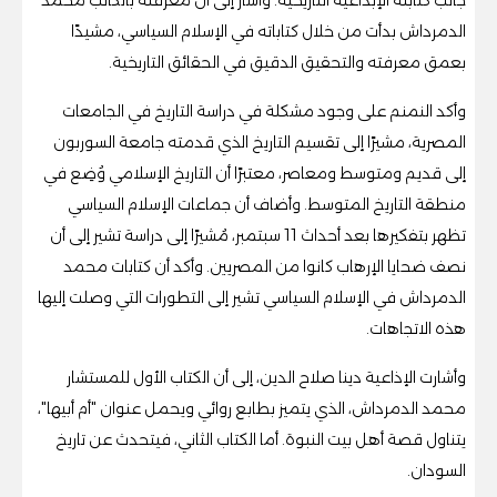
الدمرداش بدأت من خلال كتاباته في الإسلام السياسي، مشيدًا
بعمق معرفته والتحقيق الدقيق في الحقائق التاريخية.
وأكد النمنم على وجود مشكلة في دراسة التاريخ في الجامعات
المصرية، مشيرًا إلى تقسيم التاريخ الذي قدمته جامعة السوربون
إلى قديم ومتوسط ومعاصر، معتبرًا أن التاريخ الإسلامي وُضِع في
منطقة التاريخ المتوسط. وأضاف أن جماعات الإسلام السياسي
تظهر بتفكيرها بعد أحداث 11 سبتمبر، مُشيرًا إلى دراسة تشير إلى أن
نصف ضحايا الإرهاب كانوا من المصريين. وأكد أن كتابات محمد
الدمرداش في الإسلام السياسي تشير إلى التطورات التي وصلت إليها
هذه الاتجاهات.
وأشارت الإذاعية دينا صلاح الدين، إلى أن الكتاب الأول للمستشار
محمد الدمرداش، الذي يتميز بطابع روائي ويحمل عنوان "أم أبيها"،
يتناول قصة أهل بيت النبوة. أما الكتاب الثاني، فيتحدث عن تاريخ
السودان.