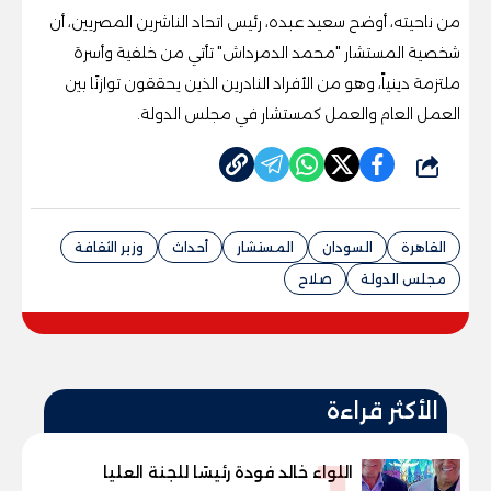
من ناحيته، أوضح سعيد عبده، رئيس اتحاد الناشرين المصريين، أن
شخصية المستشار "محمد الدمرداش" تأتي من خلفية وأسرة
ملتزمة دينياً، وهو من الأفراد النادرين الذين يحققون توازنًا بين
العمل العام والعمل كمستشار في مجلس الدولة.
شارك
القاهرة
السودان
المستشار
أحداث
وزير الثقافة
مجلس الدولة
صلاح
الأكثر قراءة
اللواء خالد فودة رئيسًا للجنة العليا