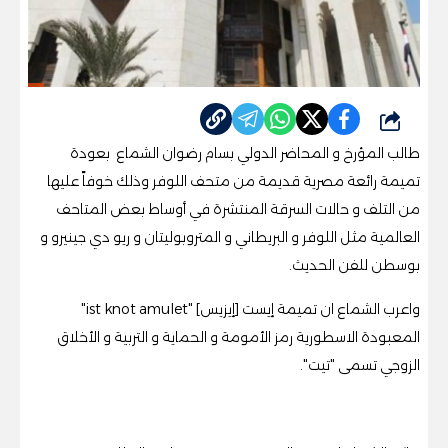
شارك
طالب المؤرخ و المحاضر الدولي بسام رضوان الشماع بعودة
تميمة رائعة مصرية قديمة من متحف اللوفر وذلك خوفاً عليها
من التلف و حالات السرقة المنتشرة في أوساط بعض المتاحف
العالمية مثل اللوفر و البريطاني و المتروبوليتان و ريو دي جينيرو و
بوسطن للفن الحديث.
واعرب الشماع ان تميمة إيست [إيزيس] "ist knot amulet"
المعبودة الاسطورية رمز الأمومة و الحماية و التربية و الأخلاق
الزوجي تسمى "تيت".