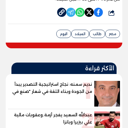
شارك
مصر
طالب
الميلاد
اليوم
الأكثر قراءة
1
نديم سمنه: نجاح استراتيجية التصدير يبدأ
من الجودة وبناء الثقة في شعار "صنع في
مصر"
2
عبدالله السعيد يفجر أزمة..وعقوبات مالية
علي بيزيرا وبانزا