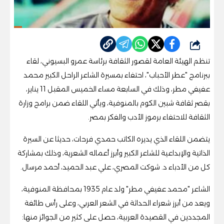
شارك
تنظم الهيئة العامة لقصور الثقافة برئاسة عمرو البسيوني، لقاء
ببرنامج "عطر الأحباب"، احتفاء بمسيرة الشاعر الراحل الكبير محمد
عفيفي مطر، وذلك في السابعة مساء الخميس المقبل 11 يناير،
بقصر ثقافة شبين الكوم بالمنوفية، ويأتي اللقاء ضمن برامج وزارة
الثقافة للاحتفاء برموز الأدب والفكر بمصر.
يتضمن اللقاء الذي يديره الكاتب حمدي فرحات، حديثا عن السيرة
الذاتية والإبداعية للشاعر الكبير وأبرز أعماله الشعرية، وذلك بمشاركة
كل من الأدباء د. شوكت المصري، علي عبد الحميد، أحمد مرسال.
الشاعر "محمد عفيفي مطر" ولد عام 1935 بمحافظة المنوفية،
ويعد من أبرز شعراء الحداثة في الشعر العربي، وعلى رأس طائفة
المجددين في القصيدة العربية، حصل على كثير من الجوائز منها: