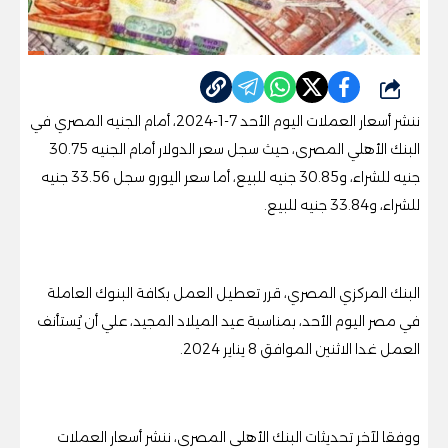
شارك
ننشر أسعار العملات اليوم الأحد 7-1-2024، أمام الجنيه المصري في
البنك الأهلي المصرى، حيث سجل سعر الدولار أمام الجنيه 30.75
جنيه للشراء، و30.85 جنيه للبيع، أما سعر اليورو سجل 33.56 جنيه
للشراء، و33.84 جنيه للبيع.
البنك المركزي المصري، قرر تعطيل العمل بكافة البنوك العاملة
في مصر اليوم الأحد، بمناسبة عيد الميلاد المجيد، علي أن يُستأنف
العمل غدا الاثنين الموافق 8 يناير 2024.
ووفقا لآخر تحديثات البنك الأهلي المصري، ننشر أسعار العملات