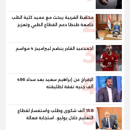
2
محافظ الغربية يبحث مع عميد كلية الطب
جامعة طنطا دعم القطاع الطبي وتعزيز
الاستفادة من الخبرات الأكاديمية
3
أحمدعبد القادر ينضم لبيراميدز 4 مواسم
4
الإفراج عن إبراهيم سعيد بعد سداد 486
ألف جنيه نفقة لطليقته
5
15.8 ألف شكوى وطلب واستفسار لقطاع
التعليم خلال يوليو.. استجابة فعالة
لشكاوى الطلاب وأولياء الأمور