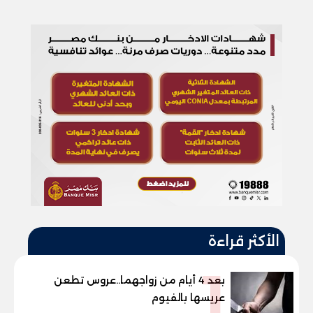
الأكثر قراءة
1
بعد 4 أيام من زواجهما..عروس تطعن
عريسها بالفيوم