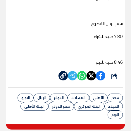
سعر الريال القطري
7.80 جنيه للشراء.
8.46 جنيه للبيع.
شارك
مصر
الأهلي
العملات
الدولار
الريال
اليورو
الميلاد
البنك المركزي
سعر الدولار
البنك الأهلي
اليوم