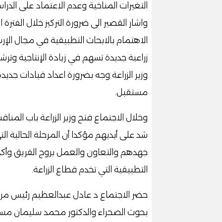
التغيرات المناخية وعدم الاعتماد على الدرا
واشار القصير الى ضرورة التركيز خلال الفترة
الاهتمام بالابحاث التطبيقية في مجال الإ
زراعية جديدة تسهم في زيادة الإنتاجية وترش
وزير الزراعة وجه بضرورة اعداد قيادات جديد
مستقبل.
وخلال الاجتماع فتح وزير الزراعة باب المناق
شد على أيديهم مؤكدا أن المرحلة الحالية 
جهدهم والتعاون والعمل بروح الفريق وأكد أ
التطبيقية التي تخدم قطاع الزراعة.
حضر الاجتماع د عادل عبدالعظيم رئيس مركز
بحوث الصحراء والدكتور محمد سليمان مستشا