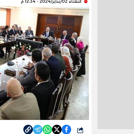
الثلاثاء 02/يناير/2024 - 12:34 م
شارك