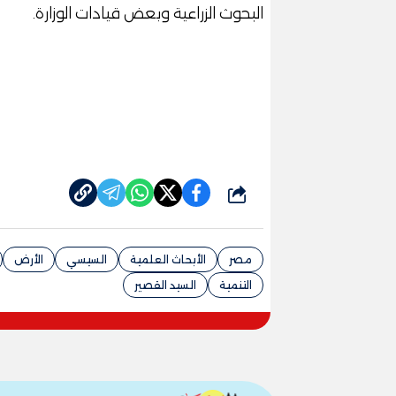
البحوث الزراعية وبعض قيادات الوزارة.
شارك
مصر
الأبحاث العلمية
السيسي
الأرض
التنمية
السيد القصير