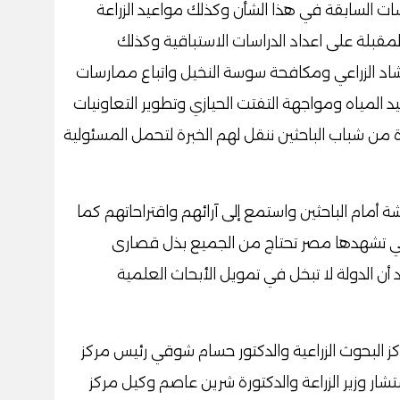
سات السابقة في هذا الشأن وكذلك مواعيد الزراعة
 المقبلة على اعداد الدراسات الاستباقية وكذلك
رشاد الزراعي ومكافحة سوسة النخيل واتباع ممارسات
يد المياه ومواجهة التفتت الحيازي وتطوير التعاونيات
ة من شباب الباحثين ننقل لهم الخبرة لتحمل المسئولية
شة أمام الباحثين واستمع إلى آرائهم واقتراحاتهم كما
التي تشهدها مصر تحتاج من الجميع بذل قصارى
ن الدولة لا تبخل في تمويل الأبحاث العلمية
 البحوث الزراعية والدكتور حسام شوقي رئيس مركز
ر وزير الزراعة والدكتورة شرين عاصم وكيل مركز