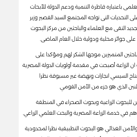
علمى باعتباره قاطرة التنمية ودعم الدولة للأبحاث
ى التحديات التى تواجه المجتمع السيد القصير وزير
لجديد التقى مع العلماء والباحثين من مركز البحوث
 على جوائز محلية ودولية خلال العام الماضى.
الباحثين المتميزين موجها الشكر لهم ومؤكدا على
ن الزراعة أصبحت في مقدمة أولويات الدولة المصرية
اح السيسي انجازات ونهضة غير مسبوقة نظرا
نين الذي هو جزء من الأمن القومي.
زين للبحوث الزراعية وبحوث الصحراء في المنطقة
 في خدمة الزراعة المصرية والبحث العلمي الزراعي.
ة والأمن الغذائي هو البحوث التطبيقية نظرا لمحدودية