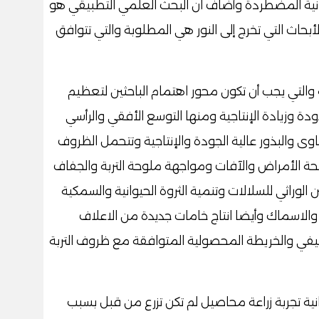
كانية المضطردة وأضاف ان البحث العلمي التطبيقي هو
حاث التي تخرج إلى النور هي المطلوبة والتي تتوافق
 والتي يجب أن تكون محور اهتمام الباحثين لتعظيم
ة وزيادة الإنتاجية ومنها التوسع الأفقي والرأسي
وى والبذور عالية الجودة والإنتاجية وتتحمل الظروف
فحة الأمراض والآفات ومواجهة ملوحة التربة والجفاف
الوراثي للسلالات وتنمية الثروة الحيوانية والسمكية
ان والاسماك وأيضا انتاج خامات جديدة من الاعلاف
نيفي والخريطة المحصولية المتوافقة مع ظروف التربة
نية تجربة زراعة محاصيل لم تكن تزرع من قبل بسبب