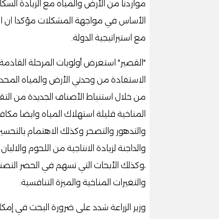
مواردنا من الأرض والمياه مع الزيادة الس
الأساس في مواجهة المشكلات مؤكدا ان الأب
مع استيراتيجية الدولة.
"القصير" استعرض أولويات المرحلة القادمة
الاستفادة من وحدتي الأرض والمياه المحدود
من خلال استنباط الأصناف الجديدة من التقا
المناخية قليلة استهلاك المياه وايضا مكا
والتدهور والتصحر وكذلك الاهتمام بالتحسين 
والداجنة لزيادة الانتاجية من اللحوم والالب
،وكذلك الأبحاث التي تسهم في الحصر التص
والتغيرات المناخية والميزة التنافسية.
وزير الزراعة شدد على ضرورة البحث في إمكا