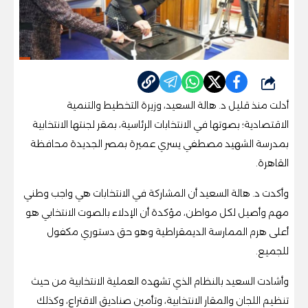
شارك
أدلت منذ قليل د. هالة السعيد، وزيرة التخطيط والتنمية
الاقتصادية؛ بصوتها في الانتخابات الرئاسية، بمقر لجنتها الانتخابية
بمدرسة الشهيد مصطفي يسري عميرة بمصر الجديدة محافظة
القاهرة.
وأكدت د. هالة السعيد أن المشاركة في الانتخابات هي واجب وطني
مهم وأصيل لكل مواطن، مؤكدة أن الإدلاء بالصوت الانتخابي هو
أعلى هرم الممارسة الديمقراطية وهو حق دستوري مكفول
للجميع.
وأشادت السعيد بالنظام الذي تشهده العملية الانتخابية من حيث
تنظيم اللجان والمقار الانتخابية، وتأمين صناديق الاقتراع، وكذلك