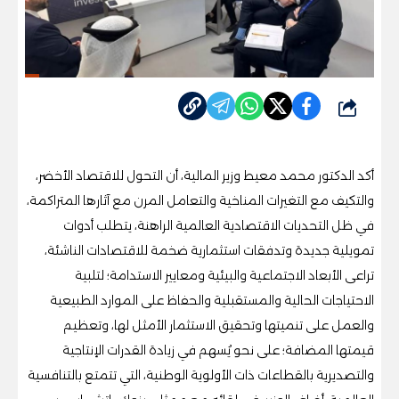
شارك
أكد الدكتور محمد معيط وزير المالية، أن التحول للاقتصاد الأخضر،
والتكيف مع التغيرات المناخية والتعامل المرن مع آثارها المتراكمة،
في ظل التحديات الاقتصادية العالمية الراهنة، يتطلب أدوات
تمويلية جديدة وتدفقات استثمارية ضخمة للاقتصادات الناشئة،
تراعى الأبعاد الاجتماعية والبيئية ومعايير الاستدامة؛ لتلبية
الاحتياجات الحالية والمستقبلية والحفاظ على الموارد الطبيعية
والعمل على تنميتها وتحقيق الاستثمار الأمثل لها، وتعظيم
قيمتها المضافة؛ على نحو يُسهم في زيادة القدرات الإنتاجية
والتصديرية بالقطاعات ذات الأولوية الوطنية، التي تتمتع بالتنافسية