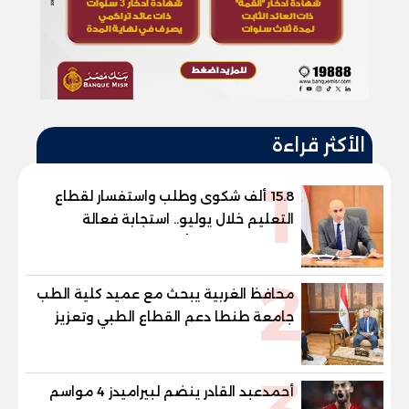
الأكثر قراءة
1
15.8 ألف شكوى وطلب واستفسار لقطاع
التعليم خلال يوليو.. استجابة فعالة
لشكاوى الطلاب وأولياء الأمور
2
محافظ الغربية يبحث مع عميد كلية الطب
جامعة طنطا دعم القطاع الطبي وتعزيز
الاستفادة من الخبرات الأكاديمية
أحمدعبد القادر ينضم لبيراميدز 4 مواسم