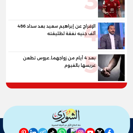
3
4
الإفراج عن إبراهيم سعيد بعد سداد 486
ألف جنيه نفقة لطليقته
5
بعد 4 أيام من زواجهما..عروس تطعن
عريسها بالفيوم