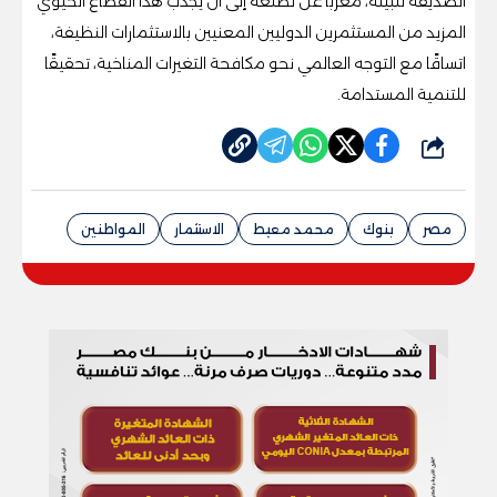
الصديقة للبيئة، معربًا عن تطلعه إلى أن يجذب هذا القطاع الحيوي
المزيد من المستثمرين الدوليين المعنيين بالاستثمارات النظيفة،
اتساقًا مع التوجه العالمي نحو مكافحة التغيرات المناخية، تحقيقًا
للتنمية المستدامة.
شارك
مصر
بنوك
محمد معيط
الاستثمار
المواطنين