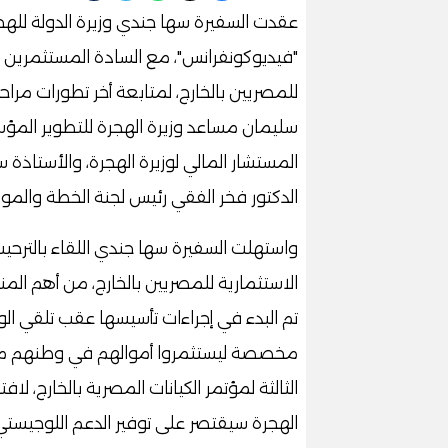
عقدت السفيرة سها جندي وزيرة الدولة للهجرة
"فيديوكونفرانس"، مع السادة المستثمرين 
للمصريين بالخارج، لمتابعة أخر تطورات مراح
سليمان مساعد وزيرة الهجرة للتطوير المؤ
المستشار المالي لوزيرة الهجرة، والأستاذة س
الدكتور فخر الفقي رئيس لجنة الخطة والموا
واستهلت السفيرة سها جندي اللقاء بالترحيب
الاستثمارية للمصريين بالخارج، من أهم المنج
تم البدء في إجراءات تأسيسها عقب تلقي الوز
مخصصة ليستثمروا أموالهم في وطنهم من 
الثالثة لمؤتمر الكيانات المصرية بالخارج، لاف
الهجرة سيقتصر على توفير الدعم اللوجيستي