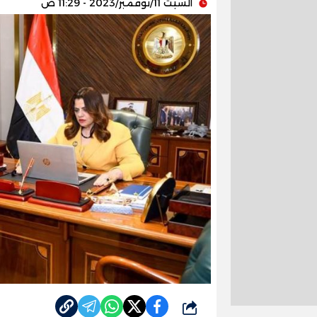
السبت 11/نوفمبر/2023 - 11:29 ص
شارك