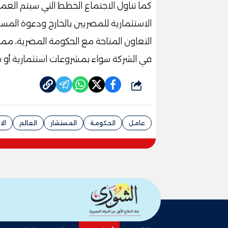
كما تناول الاجتماع الخطط التي سيتم العم
الاستثمارية للمصريين بالخارج ودعوة المس
التعاون المتاحة مع الحكومة المصرية، م
في الشركة سواء بمشروعات استثمارية أو ش
شارك
عامل
الحكومة
المستشار
العالم
الا