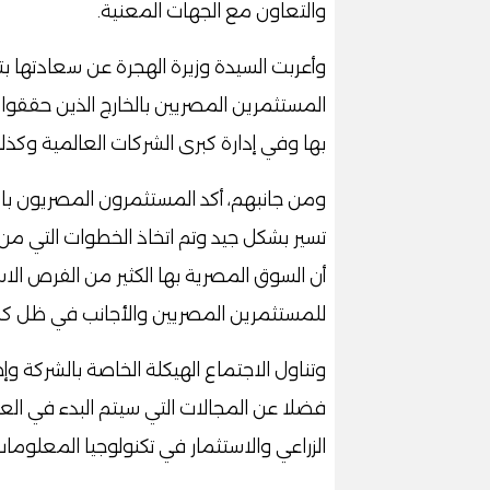
والتعاون مع الجهات المعنية.
وأعربت السيدة وزيرة الهجرة عن سعادتها 
المستثمرين المصريين بالخارج الذين حققوا
بها وفي إدارة كبرى الشركات العالمية وكذل
ومن جانبهم، أكد المستثمرون المصريون بال
تسير بشكل جيد وتم اتخاذ الخطوات التي من 
أن السوق المصرية بها الكثير من الفرص الاس
للمستثمرين المصريين والأجانب في ظل كل تل
وتناول الاجتماع الهيكلة الخاصة بالشركة وإ
فضلا عن المجالات التي سيتم البدء في الع
الزراعي والاستثمار في تكنولوجيا المعلومات 