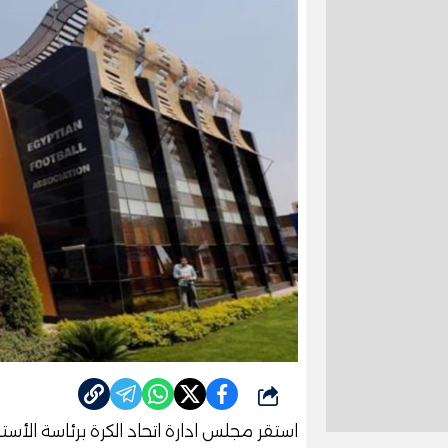
شارك
استقر مجلس ادارة اتحاد الكرة برئاسة الأست