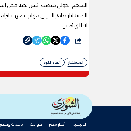
المنعم الخولى منصب رئيس لجنة فض المنازع
انطلق أمس .
شارك
المستشار
اتحاد الكرة
الرئيسية
أخبار مصر
حوادث
ملفات وتحقي