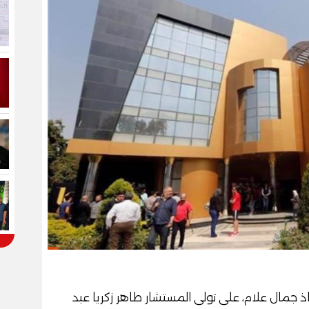
اذ جمال علام، على تولى المستشار طاهر زكريا عبد