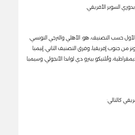
الأول حسب التصنيف، هو: الأهلي والترجي التونسي،
 من جنوب إفريقيا، وفرق التصنيف الثاني، إنيمبا
قراطية، وأتلتيكو بيترو دي لواندا الأنجولي، وسيمبا
يقي كالتالي: