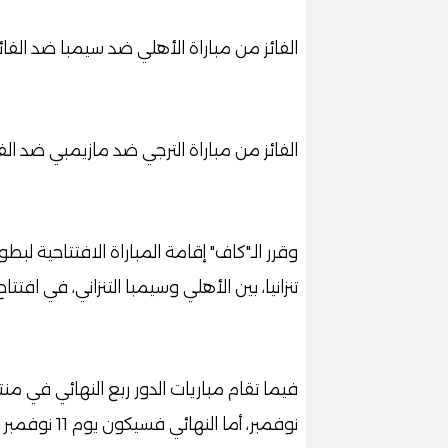
الفائز من مباراة الأهلي ضد سيمبا ضد الفائز
الفائز من مباراة الترجي ضد مازيمبي ضد الفائ
تنزانيا، بين الأهلي وسيمبا التنزاني، في افتتا
فيما تقام مباريات الدور ربع النهائي في م
نوفمبر، أما النهائي فسيكون يوم 11 نوفمبر 2023.