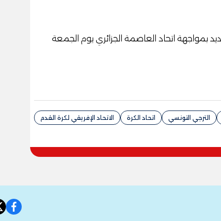
د بمواجهة اتحاد العاصمة الجزائري يوم الجمعة
الترجي التونسي
اتحاد الكرة
الاتحاد الإفريقي لكرة القدم
book