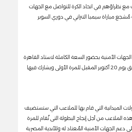
مع نظراؤهم في اتحاد الكرة للتواصل مع الجهات
 من أجل حضور ما يقرب من 60 ألف مُشجع مباراة سيمبا التنزاني في دوري السوبر
هات الأمنية بحضور السعة الكاملة لاستاد القاهرة
في بطولة دوري السوبر الإفريقي التي تنطلق يوم 20 أكتوبر المقبل للمرة الأولى ويشارك فيها
ولات الميدانية التي قام بها للملاعب التي ستستضيف
ه الملاعب من أجل إنجاح البطولة التى تُقام للمرة
ى دعم الجهات الأمنية المُعتاد له وللأندية المصرية