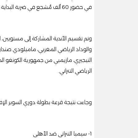
في حضور 60 ألف مُشجع في ضربة البداية بدوري السوبر الأفريقي.
وتم تقسيم الأندية المشاركة إلى مستويين، 
والوداد الرياضي المغربي، ماميلودي صنداونز
النيجيري، مازيمبي من جمهورية الكونغو الديم
الرياضي التنزاني.
وجاءت نتيجة قرعة بطولة دوري السوبر الإفر
1- سيمبا التنزاني ضد الأهلي