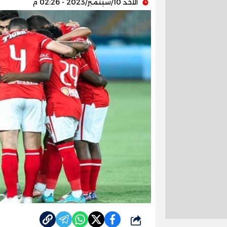
الأحد 10/سبتمبر/2023 - 02:26 م
شارك