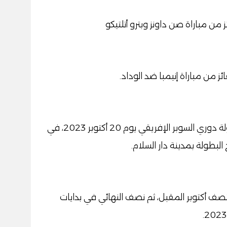
 من مباراة صن داونز وبترو أتلتيكو
ز من مباراة إنيمبا ضد الوداد.
وقرر الـ"كاف" إقامة المباراة الافتتاحية لبطولة دوري السوبر الإفريقي يوم 20 أكتوبر 2023، في
ح البطولة بمدينة دار السلام.
نتصف أكتوبر المقبل، ثم نصف النهائي في بدايات