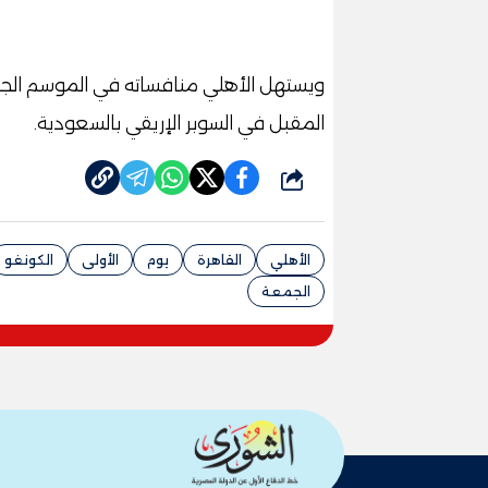
ويستهل الأهلي منافساته في الموسم الجدي
المقبل في السوبر الإريقي بالسعودية.
شارك
الأهلي
القاهرة
يوم
الأولى
الكونغو
الجمعة