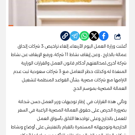
شارك
أعلنت وزارة العمل اليوم الأربعاء، إلغاء تراخيص 3 شركات إلحاق
عمالة بالخارج ، وعن إيقاف نشاط 11 شركة، ورفع الإيقاف عن نشاط
شركة أخرى،لمخالفتهم أحكام قانون العمل والقرارات الوزارية
المنفذة له،وكذلك حظر التعامل مع 3 شركات سعودية ثبت عدم
التزامها مع شركات مصرية ،بشأن القواعد المنظمة لتشغيل
العمالة المصرية بموسم الحج.
وتأتي هذه القرارات في إطار توجيهات وزير العمل حسن شحاتة
بضرورة الحرص على حقوق العمالة المصرية الراغبة في السفر
للعمل بالخارج،وعلى تواجدها اللائق بأسواق العمل
الخارجية،وتوجيهاته المستمرة بالقيام بالتفتيش على أوضاع ونشاط