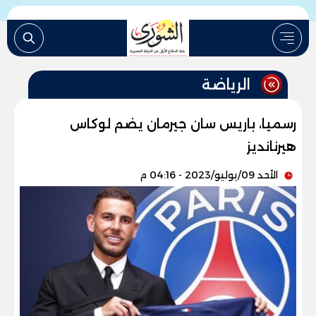
الرياضة
رسميا، باريس سان جيرمان يضم لوكاس
هيرنانديز
الأحد 09/يوليو/2023 - 04:16 م