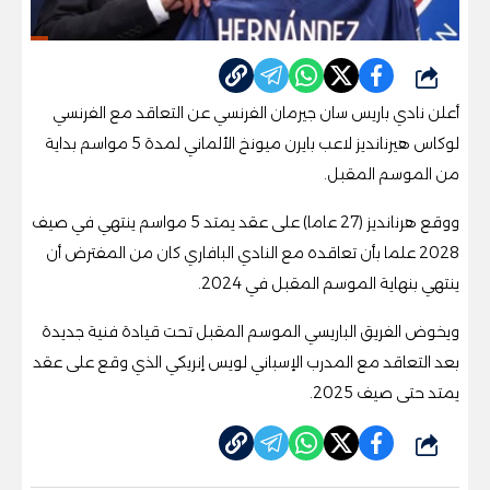
شارك
أعلن نادي باريس سان جيرمان الفرنسي عن التعاقد مع الفرنسي
لوكاس هيرنانديز لاعب بايرن ميونخ الألماني لمدة 5 مواسم بداية
من الموسم المقبل.
ووقع هرنانديز (27 عاما) على عقد يمتد 5 مواسم ينتهي في صيف
2028 علما بأن تعاقده مع النادي البافاري كان من المفترض أن
ينتهي بنهاية الموسم المقبل في 2024.
ويخوض الفريق الباريسي الموسم المقبل تحت قيادة فنية جديدة
بعد التعاقد مع المدرب الإسباني لويس إنريكي الذي وقع على عقد
يمتد حتى صيف 2025.
شارك