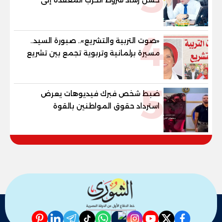
"خارطة طريق" للانسحاب والإعمار؟
4
«صوت التربية والتشريع».. صبورة السيد..
مسيرة برلمانية وتربوية تجمع بين تشريع
القوانين وصناعة الأجيال لبناء الإنسان
المصري
5
ضبط شخص فبرك فيديوهات يعرض
استرداد حقوق المواطنين بالقوة