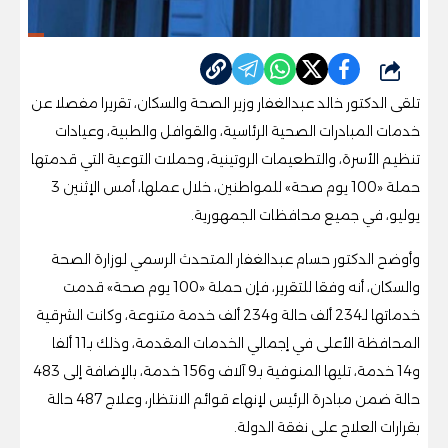
شارك
تلقى الدكتور خالد عبدالغفار وزير الصحة والسكان، تقريرا مفصلا عن
خدمات المبادرات الصحية الرئاسية، والقوافل والطبية، وعيادات
تنظيم الأسرة، والتطعيمات الروتينية، وحملات التوعية التي قدمتها
حملة «100 يوم صحة» للمواطنين، خلال عملها، أمس الإثنين 3
يوليو، في جميع محافظات الجمهورية.
وأوضح الدكتور حسام عبدالغفار المتحدث الرسمي لوزارة الصحة
والسكان، أنه وفقا للتقرير، فإن حملة «100 يوم صحة» قدمت
خدماتها لـ234 ألف حالة و234 ألف خدمة متنوعة، وكانت الشرقية
المحافظة الأعلى في إجمالي الخدمات المقدمة، وذلك بـ11 ألفا
و14 خدمة، تليها المنوفية بـ9 آلاف و156 خدمة، بالإضافة إلى 483
حالة ضمن مبادرة الرئيس لإنهاء قوائم الانتظار، وعلاج 487 حالة
بقرارات العلاج على نفقة الدولة.