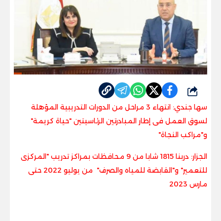
شارك
سها جندي: انتهاء 3 مراحل من الدورات التدريبية المؤهلة
لسوق العمل فى إطار المبادرتين الرئاسيتين "حياة كريمة"
و"مراكب النجاة"
الجزار: دربنا 1815 شابا من 9 محافظات بمراكز تدريب "المركزى
للتعمير" و"القابضة للمياه والصرف" من يوليو 2022 حتى
مارس 2023