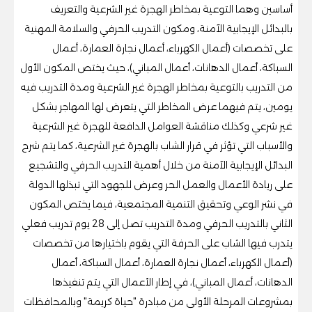
أساسين وهما التوعية بمخاطر الهجرة غير الشرعية والتعريف
بالبدائل الإيجابية الآمنة، ومكون التدريب الحرفي والسلامة المهنية
على تخصصات (أعمال الكهرباء، أعمال نجارة العمارة، أعمال
السباكة، أعمال الدهانات، أعمال المباني)، حيث يختص المكون الأول
من التدريب بالتوعية بمخاطر الهجرة غير الشرعية ومدة التدريب فيه
يومين، يتم فيهما عرض المخاطر التي يتعرض لها المهاجر بشكل
غير شرعي وكذلك مناقشة العوامل الدافعة للهجرة غير الشرعية
والأسباب التي تؤثر في قرار الشاب بالهجرة غير الشرعية، كما يتم شرح
البدائل الإيجابية الآمنة من خلال أهمية التدريب الحرفي والتشجيع
على ريادة الأعمال والعمل الحر وعرض للجهود التي تبذلها الدولة
في نشر الوعي وتحقيق التنمية المجتمعية، فيما يختص المكون
الثاني بالتدريب الحرفي ومدة التدريب تصل إلى 28 يوم تدريب فعلي
يتدرب فيها الشاب على الحرفة التي يقوم باختيارها من تخصصات
(أعمال الكهرباء، أعمال نجارة العمارة، أعمال السباكة، أعمال
الدهانات، أعمال المباني)، في إطار الأعمال التي يتم تنفيذها
بمشروعات المرحلة الأولى من مبادرة "حياة كريمة" وبالمحافظات