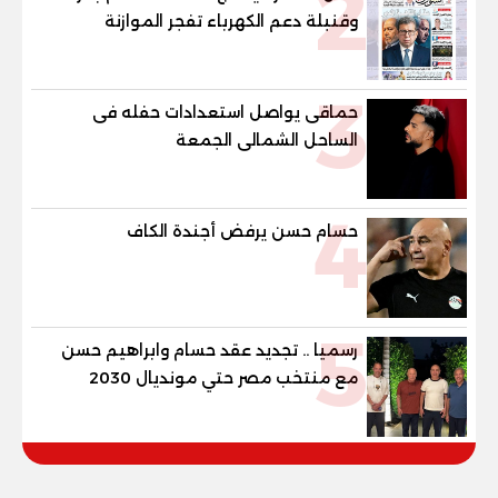
2
وقنبلة دعم الكهرباء تفجر الموازنة
3
حماقى يواصل استعدادات حفله فى
الساحل الشمالى الجمعة
4
حسام حسن يرفض أجندة الكاف
5
رسميا .. تجديد عقد حسام وابراهيم حسن
مع منتخب مصر حتي مونديال 2030