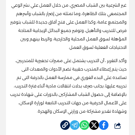
غير الشرعية بين الشباب المصري، من خلال العمل علي نشر الوعي
المجتمعي بتلك الظاهرة، وما تمثله من إضرار بالشباب وأسرهم
والمجتمع عامة، وكذا العمل على فتح آفاق جديدة للشباب بتوفير
فرص للتدريب والتأهيل، وتوفير جميع البدائل الإيجابية المتاحة
المؤهلة لسوق العمل المحلية والخارجية، والربط بينهم وبين
الاحتياجات الفعلية لسوق العمل.
وأكد التقرير ، أن التدريب يشتمل على مميزات تحفيزية للمتدربين،
حيث يتم إعطاء المتدرب حقيبة تضم الأدوات والمعدات التى
تساعده على البدء الفوري فى ممارسة العمل بالحرفة التى تم
تدريبه عليها، بجانب صرف بدلات انتقالات مادية أثناء فترة التدريب،
بالإضافة إلى حصول الشباب المشاركين بالدورات على شهادة تدريب
على الأعمال الحرفية من جهات التدريب التابعة لوزارة الإسكان،
وشهادة تقدير مشتركة من وزارتي الإسكان والهجرة.
شارك