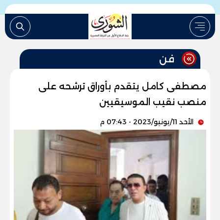
فن
مصطفى كامل يتقدم بأوراق ترشحه على
منصب نقيب الموسيقيين
الأحد 11/يونيو/2023 - 07:43 م