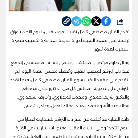
شارك
تقدم الفنان مصطفى كامل نقيب الموسيقيين، اليوم الأحد، بأوراق
ترشحه على مقعد النقيب لدورة جديدة، بعد فترة تكميلية قصيرة
استمرت لعدة أشهر.
وقال طارق مرتضى المستشار الإعلامي لنقابة الموسيقيين إنه مع
فتح باب الترشح لمنصب النقيب وأعضاء مجلس النقابة اليوم، لم
يتقدم على مقعد النقيب سوى الفنان مصطفى كامل، فيما تقدم
للترشح على عضوية المجلس كل من الدكتور عادل مصطفي،
والدكتور شريف حمدي، ومحمد المحلاوي، وأشرف السعداوي،
وخالد عبد الله، ومحمد سعيد، وخالد الغول، وعادل شمس.
كانت النقابة قد أعلنت عن فتح باب الترشح للانتخابات اعتبارا من
اليوم "الأحد" وحتى الثلاثاء المقبل، وفتح باب التنازلات في الفترة
من 18 – 20 يونيو الجاري، وفتح باب الطعون في الفترة من 25 –