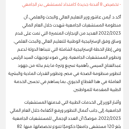
- تخصيص 8 أفدنة جديدة كامتداد لمستشفى بدر الجامعي
أكد د. أيمن عاشور وزير التعليم العالي والبحث والعلمي، أن
منظومة المستشفيات الجامعية شهدت خلال العام المالي
2022/2023 العديد من الإنجازات المتميزة التي تمت على قدم
وساق وفق الإستراتيجية الوطنية للتعليم العالي والبحث العلمي،
وفي إطار الخطة الإستراتيجية الشاملة التي تتبناها الدولة لدعم
وتطوير المستشفيات الجامعية، وفي ضوء توجيهات السيد الرئيس
عبدالفتاح السيسي بأهمية تسريع وتيرة ما يتم بذله من جهود
لتطوير منظومة الصحة في مصر، وتطوير القدرات المادية والبشرية
العاملة في هذا القطاع الحيوي، بما يساهم في تحسين الخدمة
الطبية المقدمة للمواطنين.
وأشار الوزير إلى الخدمات الطبية التي قدمتها المستشفيات
الجامعية، إلى جانب أعمال التطوير ورفع الكفاءة خلال العام المالي
2022/2023، موضحًا أن العدد الإجمالي للمستشفيات الجامعية
بلغ 120 مستشفى جامعيًا حكوميًا تتنوع تخصصاتها، منها: 82