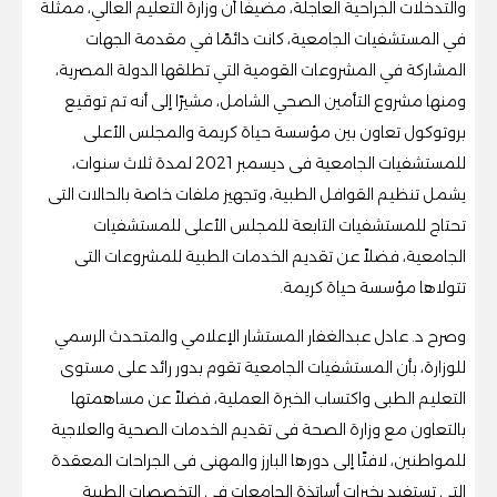
والتدخلات الجراحية العاجلة، مضيفًا أن وزارة التعليم العالي، ممثلة
في المستشفيات الجامعية، كانت دائمًا في مقدمة الجهات
المشاركة في المشروعات القومية التي تطلقها الدولة المصرية،
ومنها مشروع التأمين الصحي الشامل، مشيرًا إلى أنه تم توقيع
بروتوكول تعاون بين مؤسسة حياة كريمة والمجلس الأعلى
للمستشفيات الجامعية فى ديسمبر 2021 لمدة ثلاث سنوات،
يشمل تنظيم القوافل الطبية، وتجهيز ملفات خاصة بالحالات التى
تحتاج للمستشفيات التابعة للمجلس الأعلى للمستشفيات
الجامعية، فضلاً عن تقديم الخدمات الطبية للمشروعات التى
تتولاها مؤسسة حياة كريمة.
وصرح د. عادل عبدالغفار المستشار الإعلامي والمتحدث الرسمي
للوزارة، بأن المستشفيات الجامعية تقوم بدور رائد على مستوى
التعليم الطبى واكتساب الخبرة العملية، فضلاً عن مساهمتها
بالتعاون مع وزارة الصحة فى تقديم الخدمات الصحية والعلاجية
للمواطنين، لافتًا إلى دورها البارز والمهنى فى الجراحات المعقدة
التى تستفيد بخبرات أساتذة الجامعات فى التخصصات الطبية