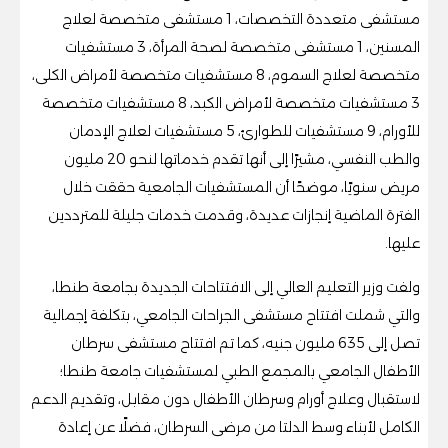
مستشفى متعددة التخصصات، 1 مستشفى متخصصة لعلاج
المسنين، 1 مستشفى متخصصة لصحة المرأة، 3 مستشفيات
متخصصة لعلاج السموم، 8 مستشفيات متخصصة لأمراض الكلى،
3 مستشفيات متخصصة لأمراض الكبد، 8 مستشفيات متخصصة
للأورام، 9 مستشفيات للطوارئ، 5 مستشفيات لعلاج الإدمان
والطب النفسي، مشيرًا إلى أنها تقدم خدماتها لنحو 20 مليون
مريض سنويًا، موضحًا أن المستشفيات الجامعية حققت خلال
الفترة الماضية إنجازات عديدة، وقدمت خدمات جليلة للمترددين
عليها.
ولفت وزير التعليم العالي إلى الافتتاحات الجديدة بجامعة طنطا،
والتي شملت افتتاح مستشفى الجراحات الجامعي، بتكلفة إجمالية
تصل إلى 635 مليون جنيه، كما تم افتتاح مستشفى سرطان
الأطفال الجامعي بالمجمع الطبي لمستشفيات جامعة طنطا؛
لاستقبال وعلاج أورام وسرطان الأطفال دون مقابل، وتقديم الدعم
الكامل لأبناء وسط الدلتا من مرضى السرطان، فضلًا عن إعادة