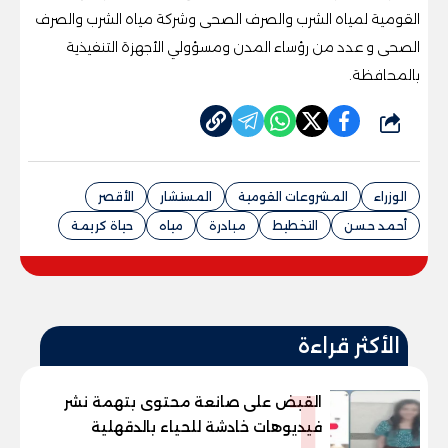
القومية لمياه الشرب والصرف الصحى وشركة مياه الشرب والصرف
الصحى و عدد من رؤساء المدن ومسؤولي الأجهزة التنفيذية
بالمحافظة.
شارك
الوزراء
المشروعات القومية
المستشار
الأقصر
أحمد حسن
التخطيط
مبادرة
مياه
حياة كريمة
الأكثر قراءة
1
القبض على صانعة محتوى بتهمة نشر
فيديوهات خادشة للحياء بالدقهلية