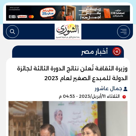
أخبار مصر
وزيرة الثقافة تُعلن نتائج ‏الدورة ‏الثالثة لجائزة
الدولة ‏للمبدع الصغير لعام 2023‏ ‏
جمال عاشور
الثلاثاء 11/أبريل/2023 - 04:53 م