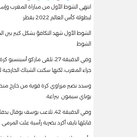
لبطولة كأس العالم 2022 بقطر.
الشوط الأول شهد التكافؤ بشكل كبير بين ا
الشوط.
وفي الدقيقة 27، تلقى ماركو أ
جزاء المغرب، لكنها سكنت الشباك الخارجية 
يوناي سيمون ببراعة.
وفي الدقيقة 42، تلاعب يوسف بو
قابلها نايف أكرد بضربة رأسية علت المرمى.