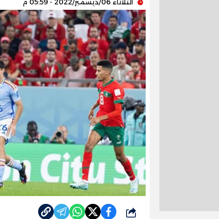
الثلاثاء 06/ديسمبر/2022 - 05:59 م
شارك