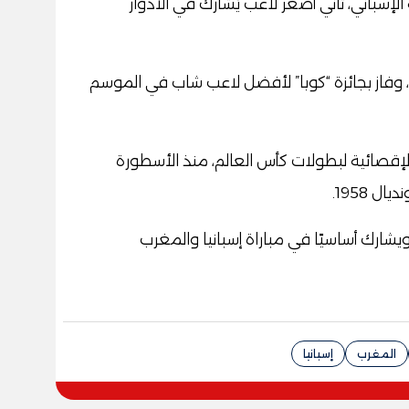
سباني، ثاني أصغر لاعب يُشارك في الأدوار
، وفاز بجائزة “كوبا” لأفضل لاعب شاب في الموسم
لإقصائية لبطولات كأس العالم، منذ الأسطورة
المغرب
إسبانيا