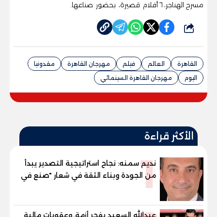
مسرح الهناجر، ٦ أفلام قصيرة، بحضور صناعها.
شارك
القاهرة
العالم
فيلم
مهرجان القاهرة
مقدونيا
اليوم
مهرجان القاهرة السينمائي
الأكثر قراءة
1
نديم سمنه: نجاح استراتيجية التصدير يبدأ
من الجودة وبناء الثقة في شعار "صنع في
مصر"
عبدالله السعيد يفجر أزمة..وعقوبات مالية