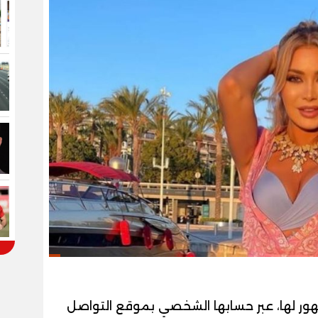
ر لها، عبر حسابها الشخصي بموقع التواصل