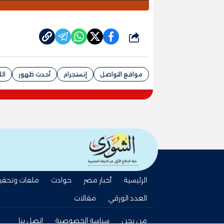
شارك
مواقع التواصل
إنستجرام
أحدث ظهور
الل
الرئيسية
أخبار مصر
حوادث
ملفات وتحقي
العدد الورقي
مقالات
من نحن
سياسة الخصوصية
اتصل بنا