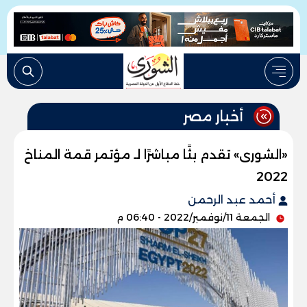
أخبار مصر
«الشورى» تقدم بثًا مباشرًا لـ مؤتمر قمة المناخ
2022
أحمد عبد الرحمن
الجمعة 11/نوفمبر/2022 - 06:40 م