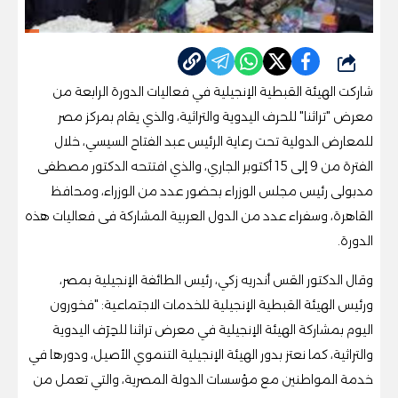
شارك
شاركت الهيئة القبطية الإنجيلية في فعاليات الدورة الرابعة من
معرض "تراثنا" للحرف اليدوية والتراثية، والذي يقام بمركز مصر
للمعارض الدولية تحت رعاية الرئيس عبد الفتاح السيسي، خلال
الفترة من 9 إلى 15 أكتوبر الجاري، والذي افتتحه الدكتور مصطفى
مدبولى رئيس مجلس الوزراء بحضور عدد من الوزراء، ومحافظ
القاهرة، وسفراء عدد من الدول العربية المشاركة فى فعاليات هذه
الدورة.
وقال الدكتور القس أندريه زكي، رئيس الطائفة الإنجيلية بمصر،
ورئيس الهيئة القبطية الإنجيلية للخدمات الاجتماعية: "فخورون
اليوم بمشاركة الهيئة الإنجيلية في معرض تراثنا للحِرَف اليدوية
والتراثية، كما نعتز بدور الهيئة الإنجيلية التنموي الأصيل، ودورها في
خدمة المواطنين مع مؤسسات الدولة المصرية، والتي تعمل من