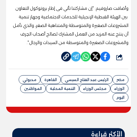
وأضافت صاروفيم: "إن مشاركتنا تأتي فى إطار بروتوكول التعاون
بين الهيئة القبطية الإنجيلية للخدمات الاجتماعية وجهاز تنمية
المشروعات الصغيرة والمتوسطة والمتناهية الصغر، والذي نأمل
أن ينتج عنه المزيد من العمل المشترك لصالح أصحاب الحِرف
والمشروعات الصغيرة والمتوسطة من السيدات والرجال".
شارك
مصر
الرئيس عبد الفتاح السيسي
القاهرة
مدبولي
الوزراء
مجلس الوزراء
التنمية المحلية
المواطنين
اليوم
الأكثر قراءة