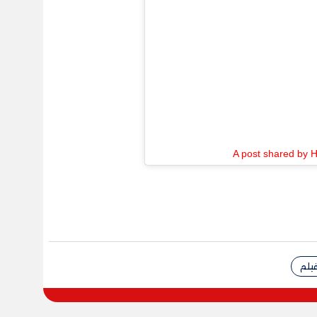
A post shared by 
يلم