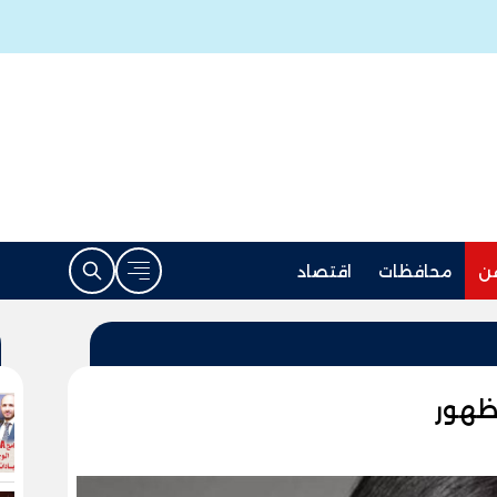
ن
محافظات
اقتصاد
ظهور