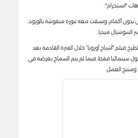
ت "انستجرام".
 بدون أكمام، ونسقت معه تنورة منقوشة بالورود،
بر السوشيال ميديا.
ن استعدادها لطرح فيلم “أشباح أوروبا” خلال الفترة القادمة بعد
ل سينمائيا فقط، فيما لم يتم السماح بعرضه في
 ومنتج العمل.