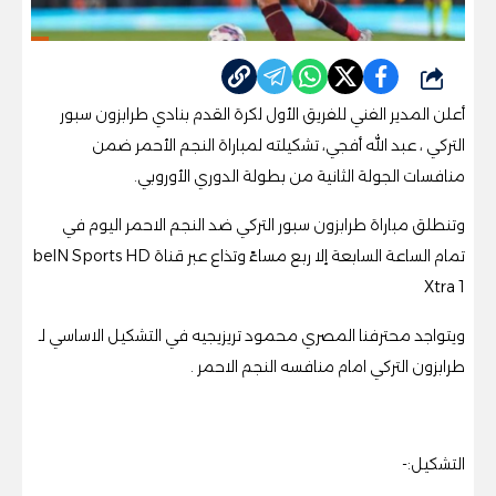
شارك
أعلن المدير الفني للفريق الأول لكرة القدم بنادي طرابزون سبور
التركي ، عبد الله أفجي، تشكيلته لمباراة النجم الأحمر ضمن
منافسات الجولة الثانية من بطولة الدوري الأوروبي.
وتنطلق مباراة طرابزون سبور التركي ضد النجم الاحمر اليوم في
تمام الساعة السابعة إلا ربع مساءً وتذاع عبر قناة beIN Sports HD
Xtra 1
ويتواجد محترفنا المصري محمود تريزيجيه في التشكيل الاساسي لـ
طرابزون التركي امام منافسه النجم الاحمر .
التشكيل:-