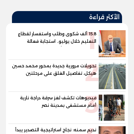
الأكثر قراءة
1
15.8 ألف شكوى وطلب واستفسار لقطاع
التعليم خلال يوليو.. استجابة فعالة
لشكاوى الطلاب وأولياء الأمور
2
تحويلات مرورية جديدة بمحور محمد حسين
هيكل، تفاصيل الغلق على مرحلتين
3
فيديوهات تكشف لغز سرقة دراجة نارية
أمام مستشفى بمدينة نصر
نديم سمنه: نجاح استراتيجية التصدير يبدأ